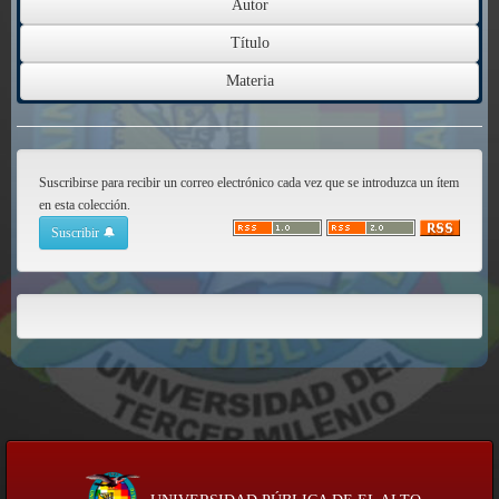
Suscribirse para recibir un correo electrónico cada vez que se introduzca un ítem
en esta colección.