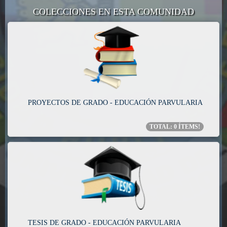
COLECCIONES EN ESTA COMUNIDAD
PROYECTOS DE GRADO - EDUCACIÓN PARVULARIA
TOTAL:
0
ÍTEMS!
TESIS DE GRADO - EDUCACIÓN PARVULARIA