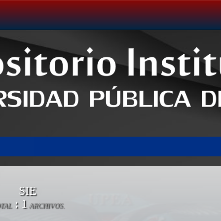
SIE
: 1
TAL
ARCHIVOS.