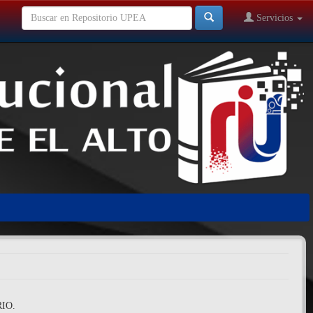
Servicios
IO.