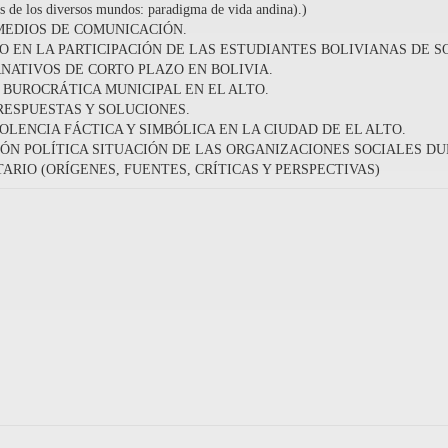
e los diversos mundos: paradigma de vida andina).)
MEDIOS DE COMUNICACIÓN.
 EN LA PARTICIPACIÓN DE LAS ESTUDIANTES BOLIVIANAS DE S
ATIVOS DE CORTO PLAZO EN BOLIVIA.
BUROCRÁTICA MUNICIPAL EN EL ALTO.
RESPUESTAS Y SOLUCIONES.
OLENCIA FÁCTICA Y SIMBÓLICA EN LA CIUDAD DE EL ALTO.
IÓN POLÍTICA SITUACIÓN DE LAS ORGANIZACIONES SOCIALES D
RIO (ORÍGENES, FUENTES, CRÍTICAS Y PERSPECTIVAS)