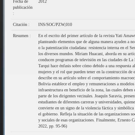
Fecha de
2012
publicación
:
Citación :
INS/SOC/PZW;010
Resumen :
En el escrito del primer artículo de la revista Yati Amaw
planteando elementos que de alguna manera ayuden a no 
o la patentización ciudadana: resistencia interna en el
los diversos mundos. Miriam Huacani, aborda en su artícu
conducen programas de televisión en las ciudades de La P
Tarqui hace énfasis sobre cómo debido a una respuesta al
mujeres y el rol que pueden tener en la construcción de 
describe en su artículo sobre el comportamiento macroec
Bolivia establece el empleo y remuneraciones a modelos al
infraestructura en beneficio de la zona, las cuales deben
parte de los dirigentes vecinales. Joaquín Saravia, presen
estudiantes de diferentes carreras y universidades, quie
convierte en un signo de la violencia fáctica y simbólic
el gobierno. Refleja la situación de las organizaciones 
y sociales de esas organizaciones. Finalmente, Ernesto Ca
2022, pp. 95-96)