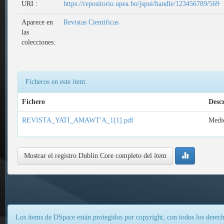
URI :
https://repositorio.upea.bo/jspui/handle/123456789/569
Aparece en
Revistas Cientificas
las
colecciones:
Ficheros en este ítem:
Fichero
Desc
REVISTA_YATI_AMAWT'A_1[1].pdf
Medio
Mostrar el registro Dublin Core completo del ítem
Los ítems de DSpace están protegidos por copyright, con todos los derech