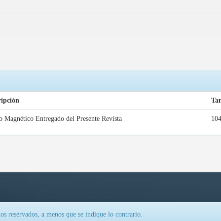
ripción
Ta
 Magnético Entregado del Presente Revista
10
os reservados, a menos que se indique lo contrario.