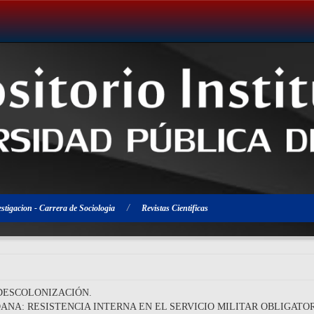
estigacion - Carrera de Sociologia
Revistas Cientificas
DESCOLONIZACIÓN.
NA: RESISTENCIA INTERNA EN EL SERVICIO MILITAR OBLIGATOR