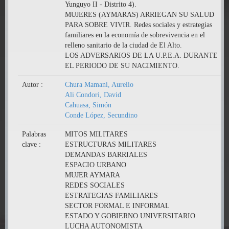
Yunguyo II - Distrito 4).
MUJERES (AYMARAS) ARRIEGAN SU SALUD
PARA SOBRE VIVIR. Redes sociales y estrategias
familiares en la economía de sobrevivencia en el
relleno sanitario de la ciudad de El Alto.
LOS ADVERSARIOS DE LA U.P.E.A. DURANTE
EL PERIODO DE SU NACIMIENTO.
Autor :
Chura Mamani, Aurelio
Ali Condori, David
Cahuasa, Simón
Conde López, Secundino
Palabras
MITOS MILITARES
clave :
ESTRUCTURAS MILITARES
DEMANDAS BARRIALES
ESPACIO URBANO
MUJER AYMARA
REDES SOCIALES
ESTRATEGIAS FAMILIARES
SECTOR FORMAL E INFORMAL
ESTADO Y GOBIERNO UNIVERSITARIO
LUCHA AUTONOMISTA