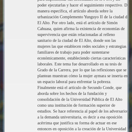
poder ejecutarlas y hacer el seguimiento respectivo. De
manera específica, el artículo aborda sobre la
urbanización Complemento Yunguyo II de la ciudad de
El Alto. Por otro lado, está el artículo de Simón
Cahuasa, quien afirma la existencia de economías de
supervivencia que están relacionadas al relleno
sanitario de la ciudad de El Alto, donde son las
mujeres las que establecen redes sociales y estrategias
familiares de trabajo para poder sustentarse
económicamente, estableciendo ciertas características
laborales. Este tema fue desarrollado en su tesis de
Grado de la Carrera, por lo que las reflexiones que se
plantean muestran cómo la mujer aymara se inserta en
un espacio laboral para enfrentar la pobreza.
Finalmente está el artículo de Secundo Conde, que
aborda sobre los hechos de la fundación y
consolidación de la Universidad Pública de El Alto
como una institución de formación superior de
estudios. Se hace referencia al papel de los adversarios
a la demanda universitaria, es decir a esa oposición
acérrima que justifica su forma de actuar en ese
entonces en oposición a la creación de la Universidad