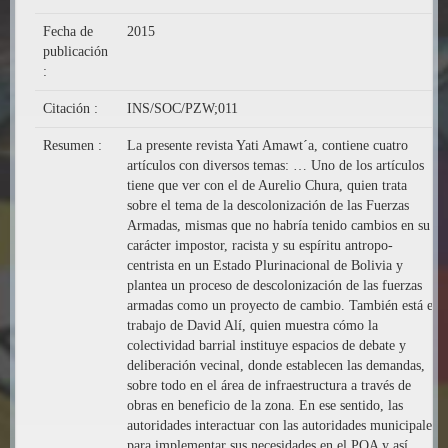
Fecha de
2015
publicación
:
Citación :
INS/SOC/PZW;011
Resumen :
La presente revista Yati Amawt´a, contiene cuatro
artículos con diversos temas: … Uno de los artículos
tiene que ver con el de Aurelio Chura, quien trata
sobre el tema de la descolonización de las Fuerzas
Armadas, mismas que no habría tenido cambios en su
carácter impostor, racista y su espíritu antropo-
centrista en un Estado Plurinacional de Bolivia y
plantea un proceso de descolonización de las fuerzas
armadas como un proyecto de cambio. También está el
trabajo de David Alí, quien muestra cómo la
colectividad barrial instituye espacios de debate y
deliberación vecinal, donde establecen las demandas,
sobre todo en el área de infraestructura a través de
obras en beneficio de la zona. En ese sentido, las
autoridades interactuar con las autoridades municipales
para implementar sus necesidades en el POA y así