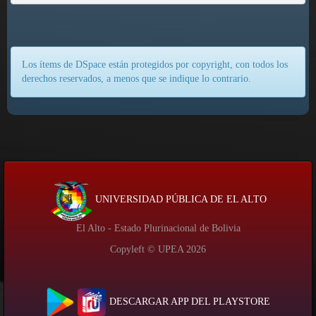
Los ítems de DSpace están protegidos por copyright, con todos los
derechos reservados, a menos que se indique lo contrario.
UNIVERSIDAD PÚBLICA DE EL ALTO
El Alto - Estado Plurinacional de Bolivia
Copyleft © UPEA
2026
DESCARGAR APP DEL PLAYSTORE