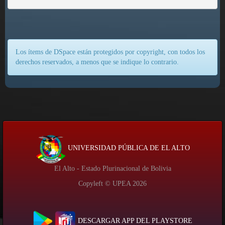
Los ítems de DSpace están protegidos por copyright, con todos los
derechos reservados, a menos que se indique lo contrario.
UNIVERSIDAD PÚBLICA DE EL ALTO
El Alto - Estado Plurinacional de Bolivia
Copyleft © UPEA
2026
DESCARGAR APP DEL PLAYSTORE