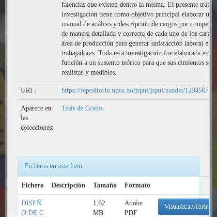
falencias que existen dentro la misma. El presente trabaj
investigación tiene como objetivo principal elaborar un
manual de análisis y descripción de cargos por competen
de manera detallada y correcta de cada uno de los cargos
área de producción para generar satisfacción laboral en s
trabajadores. Toda esta investigación fue elaborada en
función a un sustento teórico para que sus cimientos sea
realistas y medibles.
URI :
https://repositorio.upea.bo/jspui/jspui/handle/123456789
Aparece en
Tesis de Grado
las
colecciones:
Ficheros en este ítem:
Fichero
Descripción
Tamaño
Formato
DISEÑ
1,62
Adobe
Visualizar/Abrir
O DE C
MB
PDF