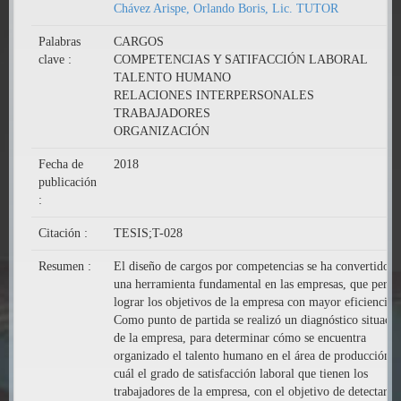
Chávez Arispe, Orlando Boris, Lic. TUTOR
Palabras
CARGOS
clave :
COMPETENCIAS Y SATIFACCIÓN LABORAL
TALENTO HUMANO
RELACIONES INTERPERSONALES
TRABAJADORES
ORGANIZACIÓN
Fecha de
2018
publicación
:
Citación :
TESIS;T-028
Resumen :
El diseño de cargos por competencias se ha convertido e
una herramienta fundamental en las empresas, que permi
lograr los objetivos de la empresa con mayor eficiencia.
Como punto de partida se realizó un diagnóstico situacio
de la empresa, para determinar cómo se encuentra
organizado el talento humano en el área de producción y
cuál el grado de satisfacción laboral que tienen los
trabajadores de la empresa, con el objetivo de detectar la