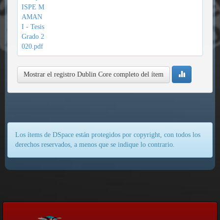
ISPE M
AMAN
I - Tesis
Grado 2
020.pdf
Mostrar el registro Dublin Core completo del ítem
Los ítems de DSpace están protegidos por copyright, con todos los
derechos reservados, a menos que se indique lo contrario.