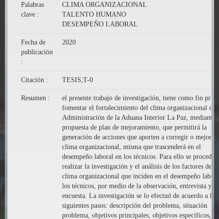
Palabras
CLIMA ORGANIZACIONAL
clave :
TALENTO HUMANO
DESEMPEÑO LABORAL
Fecha de
2020
publicación
:
Citación :
TESIS;T-0
Resumen :
el presente trabajo de investigación, tiene como fin princ
fomentar el fortalecimiento del clima organizacional en 
Administración de la Aduana Interior La Paz, mediante 
propuesta de plan de mejoramiento, que permitirá la
generación de acciones que aporten a corregir o mejorar 
clima organizacional, misma que trascenderá en el
desempeño laboral en los técnicos. Para ello se procedió
realizar la investigación y el análisis de los factores del
clima organizacional que inciden en el desempeño labora
los técnicos, por medio de la observación, entrevista y la
encuesta. La investigación se lo efectuó de acuerdo a los
siguientes pasos: descripción del problema, situación
problema, objetivos principales, objetivos específicos,