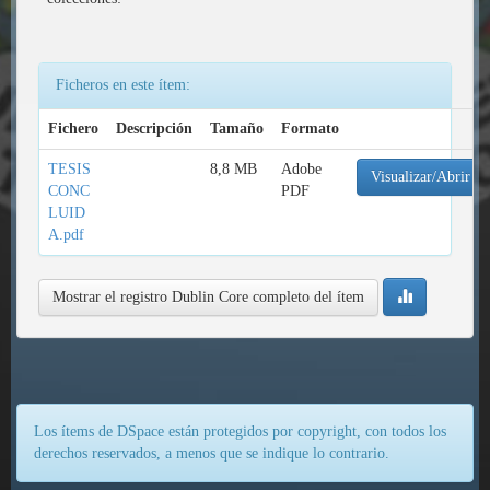
Ficheros en este ítem:
Fichero
Descripción
Tamaño
Formato
TESIS
8,8 MB
Adobe
Visualizar/Abrir
CONC
PDF
LUID
A.pdf
Mostrar el registro Dublin Core completo del ítem
Los ítems de DSpace están protegidos por copyright, con todos los
derechos reservados, a menos que se indique lo contrario.