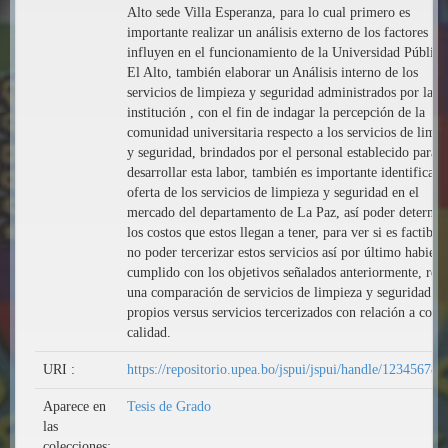
Alto sede Villa Esperanza, para lo cual primero es
importante realizar un análisis externo de los factores qu
influyen en el funcionamiento de la Universidad Pública
El Alto, también elaborar un Análisis interno de los
servicios de limpieza y seguridad administrados por la
institución , con el fin de indagar la percepción de la
comunidad universitaria respecto a los servicios de limp
y seguridad, brindados por el personal establecido para
desarrollar esta labor, también es importante identificar l
oferta de los servicios de limpieza y seguridad en el
mercado del departamento de La Paz, así poder determi
los costos que estos llegan a tener, para ver si es factible
no poder tercerizar estos servicios así por último habien
cumplido con los objetivos señalados anteriormente, real
una comparación de servicios de limpieza y seguridad
propios versus servicios tercerizados con relación a costo
calidad.
URI :
https://repositorio.upea.bo/jspui/jspui/handle/123456789
Aparece en
Tesis de Grado
las
colecciones: