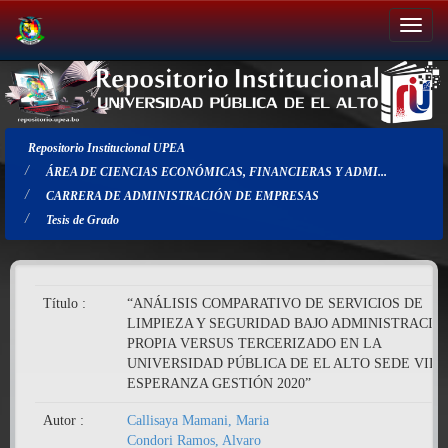
Salir
de
la
navegación
Repositorio Institucional UPEA
ÁREA DE CIENCIAS ECONÓMICAS, FINANCIERAS Y ADMI...
CARRERA DE ADMINISTRACIÓN DE EMPRESAS
Tesis de Grado
Título :
“ANÁLISIS COMPARATIVO DE SERVICIOS DE
LIMPIEZA Y SEGURIDAD BAJO ADMINISTRACIÓ
PROPIA VERSUS TERCERIZADO EN LA
UNIVERSIDAD PÚBLICA DE EL ALTO SEDE VIL
ESPERANZA GESTIÓN 2020”
Autor :
Callisaya Mamani, Maria
Condori Ramos, Alvaro