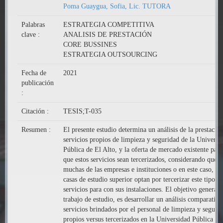
Poma Guaygua, Sofia, Lic. TUTORA
Palabras
ESTRATEGIA COMPETITIVA
clave :
ANALISIS DE PRESTACIÓN
CORE BUSSINES
ESTRATEGIA OUTSOURCING
Fecha de
2021
publicación
:
Citación :
TESIS;T-035
Resumen :
El presente estudio determina un análisis de la prestació
servicios propios de limpieza y seguridad de la Universi
Pública de El Alto, y la oferta de mercado existente para
que estos servicios sean tercerizados, considerando que
muchas de las empresas e instituciones o en este caso, las
casas de estudio superior optan por tercerizar este tipo d
servicios para con sus instalaciones. El objetivo general 
trabajo de estudio, es desarrollar un análisis comparativo
servicios brindados por el personal de limpieza y seguri
propios versus tercerizados en la Universidad Pública de