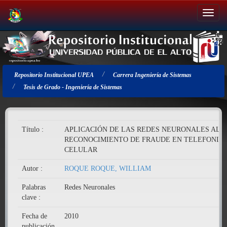
Salir
de
la
navegación
Repositorio Institucional UPEA
Carrera Ingeniería de Sistemas
Tesis de Grado - Ingeniería de Sistemas
Título :
APLICACIÓN DE LAS REDES NEURONALES AL
RECONOCIMIENTO DE FRAUDE EN TELEFONIA
CELULAR
Autor :
ROQUE ROQUE, WILLIAM
Palabras
Redes Neuronales
clave :
Fecha de
2010
publicación