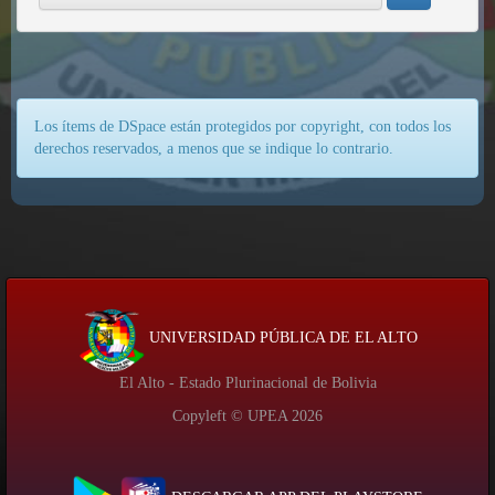
Los ítems de DSpace están protegidos por copyright, con todos los
derechos reservados, a menos que se indique lo contrario.
UNIVERSIDAD PÚBLICA DE EL ALTO
El Alto - Estado Plurinacional de Bolivia
Copyleft © UPEA
2026