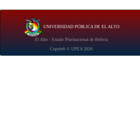
UNIVERSIDAD PÚBLICA DE EL ALTO
El Alto - Estado Plurinacional de Bolivia
Copyleft © UPEA
2026