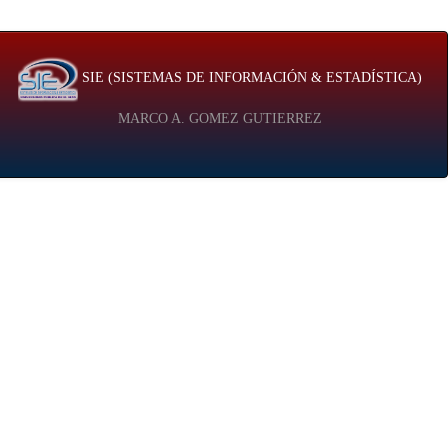
SIE (SISTEMAS DE INFORMACIÓN & ESTADÍSTICA)
MARCO A. GOMEZ GUTIERREZ