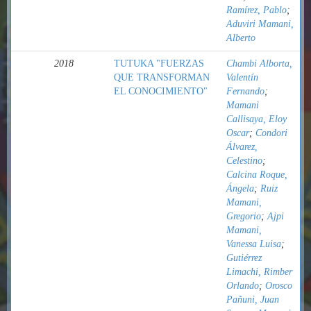
Ramírez, Pablo
;
Aduviri Mamani,
Alberto
2018
TUTUKA "FUERZAS
Chambi Alborta,
QUE TRANSFORMAN
Valentín
EL CONOCIMIENTO"
Fernando
;
Mamani
Callisaya, Eloy
Oscar
;
Condori
Álvarez,
Celestino
;
Calcina Roque,
Ángela
;
Ruiz
Mamani,
Gregorio
;
Ajpi
Mamani,
Vanessa Luisa
;
Gutiérrez
Limachi, Rimber
Orlando
;
Orosco
Pañuni, Juan