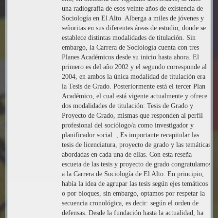
una radiografía de esos veinte años de existencia de
Sociología en El Alto. Alberga a miles de jóvenes y
señoritas en sus diferentes áreas de estudio, donde se
establece distintas modalidades de titulación. Sin
embargo, la Carrera de Sociología cuenta con tres
Planes Académicos desde su inicio hasta ahora. El
primero es del año 2002 y el segundo corresponde al
2004, en ambos la única modalidad de titulación era
la Tesis de Grado. Posteriormente está el tercer Plan
Académico, el cual está vigente actualmente y ofrece
dos modalidades de titulación: Tesis de Grado y
Proyecto de Grado, mismas que responden al perfil
profesional del sociólogo/a como investigador y
planificador social. , Es importante recapitular las
tesis de licenciatura, proyecto de grado y las temáticas
abordadas en cada una de ellas. Con esta reseña
escueta de las tesis y proyecto de grado congratulamos
a la Carrera de Sociología de El Alto. En principio,
había la idea de agrupar las tesis según ejes temáticos
o por bloques, sin embargo, optamos por respetar la
secuencia cronológica, es decir: según el orden de
defensas. Desde la fundación hasta la actualidad, ha