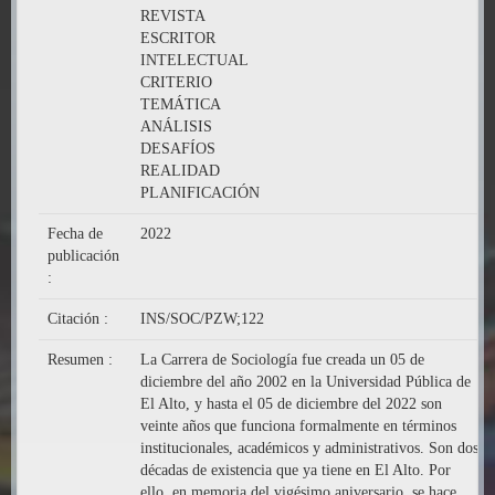
REVISTA
ESCRITOR
INTELECTUAL
CRITERIO
TEMÁTICA
ANÁLISIS
DESAFÍOS
REALIDAD
PLANIFICACIÓN
Fecha de
2022
publicación
:
Citación :
INS/SOC/PZW;122
Resumen :
La Carrera de Sociología fue creada un 05 de
diciembre del año 2002 en la Universidad Pública de
El Alto, y hasta el 05 de diciembre del 2022 son
veinte años que funciona formalmente en términos
institucionales, académicos y administrativos. Son dos
décadas de existencia que ya tiene en El Alto. Por
ello, en memoria del vigésimo aniversario, se hace