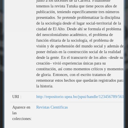
junto a los docentes de la Carrera. Finalmente
tenemos la revista Tutuka que tiene pocos años de
publicación, teniendo específicamente tres números
presentados. Se pretende problematizar la disciplina
de la sociología desde el lugar social-territorial de la
ciudad de El Alto. Desde ahí se formula el problema
del neocolonialismo académico, el problema de
función elitaria de la sociología, el problema de
visión y de aprehensión del mundo social y además de
poner énfasis en la construcción social de la realidad
desde la gente. En el transcurrir de los años –desde su
creación– vivió experiencias únicas para su
constitución, así como momentos críticos y momentos
de gloria. Entonces, con el escrito tratamos de
rememorar estos hechos que quedarán registrados para
la historia.
URI :
http://repositorio.upea.bo/jspui/handle/123456789/561
Aparece en
Revistas Cientificas
las
colecciones: