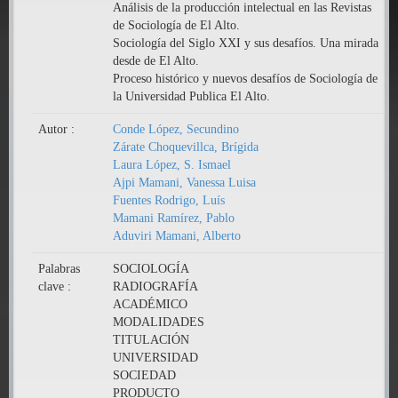
Análisis de la producción intelectual en las Revistas
de Sociología de El Alto.
Sociología del Siglo XXI y sus desafíos. Una mirada
desde de El Alto.
Proceso histórico y nuevos desafíos de Sociología de
la Universidad Publica El Alto.
Autor :
Conde López, Secundino
Zárate Choquevillca, Brígida
Laura López, S. Ismael
Ajpi Mamani, Vanessa Luisa
Fuentes Rodrigo, Luís
Mamani Ramírez, Pablo
Aduviri Mamani, Alberto
Palabras
SOCIOLOGÍA
clave :
RADIOGRAFÍA
ACADÉMICO
MODALIDADES
TITULACIÓN
UNIVERSIDAD
SOCIEDAD
PRODUCTO