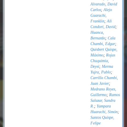
Alvarado, David
Carlos
;
Alejo
Guarachi,
Franklin
;
Ali
Condori, David
;
Huanca,
Bernardo
;
Cala
Chambi, Edgar
;
Quisbert Quispe,
Máximo
;
Rojas
Chuquimia,
Deysi
;
Merma
Yujra, Pablo
;
Carrillo Chambi,
Juan Javier
;
Medrano Reyes,
Guillermo
;
Ramos
Salazar, Sandra
R.
;
Yampara
Huarachi, Simón
;
Santos Quispe,
Felipe