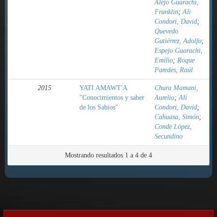
Alejo Guarachi,
Franklin
;
Ali
Condori, David
;
Quevedo
Gutiérrez, Adolfo
;
Espejo Guarachi,
Emilio
;
Roque
Paredes, Raúl
2015
YATI AMAWT'A
Chura Mamani,
"Conocimientos y saber
Aurelio
;
Ali
de los Sabios"
Condori, David
;
Cahuasa, Simón
;
Conde López,
Secundino
Mostrando resultados 1 a 4 de 4