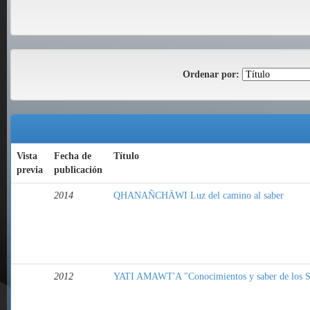
Ordenar por:
Vista
Fecha de
Título
previa
publicación
2014
QHANAÑCHÄWI Luz del camino al saber
2012
YATI AMAWT'A "Conocimientos y saber de los S