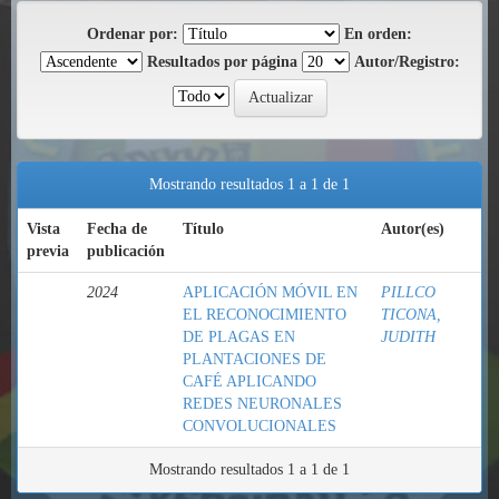
Ordenar por:
En orden:
Resultados por página
Autor/Registro:
Mostrando resultados 1 a 1 de 1
Vista
Fecha de
Título
Autor(es)
previa
publicación
2024
APLICACIÓN MÓVIL EN
PILLCO
EL RECONOCIMIENTO
TICONA,
DE PLAGAS EN
JUDITH
PLANTACIONES DE
CAFÉ APLICANDO
REDES NEURONALES
CONVOLUCIONALES
Mostrando resultados 1 a 1 de 1