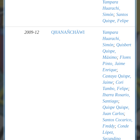
Yampara
Huarachi,
Simón
;
Santos
Quispe, Felipe
2009-12
QHANAÑCHÄWI
Yampara
Huarachi,
Simón
;
Quisbert
Quispe,
Máximo
;
Flores
Pinto, Jaime
Enrique
;
Castaya Quispe,
Jaime
;
Cori
Tambo, Felipe
;
Ibarra Rosario,
Santiago
;
Quispe Quispe,
Juan Carlos
;
Santos Cocarico,
Freddy
;
Conde
López,
Secundino