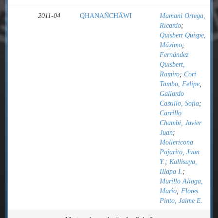
2011-04
QHANAÑCHÄWI
Mamani Ortega,
Ricardo
;
Quisbert Quispe,
Máximo
;
Fernández
Quisbert,
Ramiro
;
Cori
Tambo, Felipe
;
Gallardo
Castillo, Sofia
;
Carrillo
Chambi, Javier
Juan
;
Mollericona
Pajarito, Juan
Y.
;
Kallisaya,
Illapa I.
;
Murillo Aliaga,
Mario
;
Flores
Pinto, Jaime E.