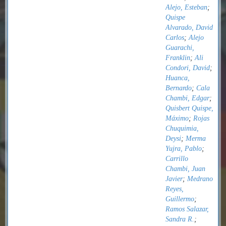
Alejo, Esteban
;
Quispe
Alvarado, David
Carlos
;
Alejo
Guarachi,
Franklin
;
Ali
Condori, David
;
Huanca,
Bernardo
;
Cala
Chambi, Edgar
;
Quisbert Quispe,
Máximo
;
Rojas
Chuquimia,
Deysi
;
Merma
Yujra, Pablo
;
Carrillo
Chambi, Juan
Javier
;
Medrano
Reyes,
Guillermo
;
Ramos Salazar,
Sandra R.
;