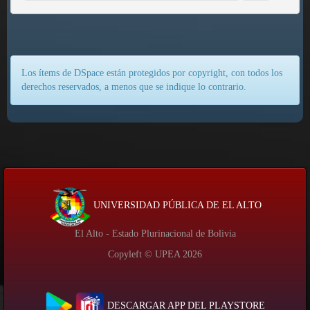
Los ítems de DSpace están protegidos por copyright, con todos los
derechos reservados, a menos que se indique lo contrario.
UNIVERSIDAD PÚBLICA DE EL ALTO
El Alto - Estado Plurinacional de Bolivia
Copyleft © UPEA
2026
DESCARGAR APP DEL PLAYSTORE