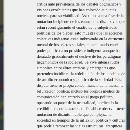
crítica ante prevalencia de los debates dogmáticos y
visiones exorbitantes que han colocado etiquetas
nocivas para su viabilidad. Asistimos a una fase de la
mutación incipiente de los enunciados discursivos que
están reconfigurando el cuadro de la subjetividad
políticas de los plebes. esto muestra que las acciones
colectivas indígenas están imbuyendo en la estructura
mental de los sujetos sociales, encumbrando en el
poder político a un presidente indígena, aunque ha
desatado gradualmente el declive de los paradigmas
hegemónicos de la sociedad. Se vive intensa lucha
simbólica entre élites arcaicas y emergentes que
pretenden incidir en la redefinición de los modelos de
desarrollo económico y político de la sociedad. Esta
disputa tiene su propia concomitancia de la incesante
bifurcación política; incluso los propios medios de
comunicación han entrado en el juego político,
opacando su papel de la neutralidad, perdiendo la
credibilidad ante la sociedad. De ahí se observa fuerte
mutación de distinto índole que complejiza la
sociedad en tiempos de la inflexión política y cultural
que podría remozar las viejas estructuras jerárquicas.