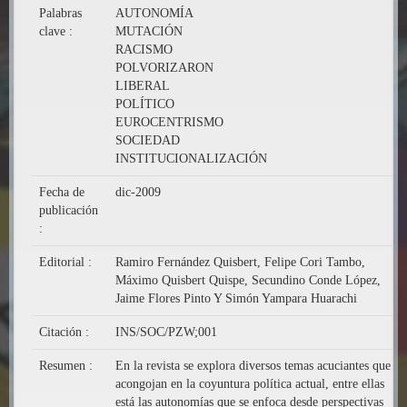
Palabras
AUTONOMÍA
clave :
MUTACIÓN
RACISMO
POLVORIZARON
LIBERAL
POLÍTICO
EUROCENTRISMO
SOCIEDAD
INSTITUCIONALIZACIÓN
Fecha de
dic-2009
publicación
:
Editorial :
Ramiro Fernández Quisbert, Felipe Cori Tambo,
Máximo Quisbert Quispe, Secundino Conde López,
Jaime Flores Pinto Y Simón Yampara Huarachi
Citación :
INS/SOC/PZW;001
Resumen :
En la revista se explora diversos temas acuciantes que
acongojan en la coyuntura política actual, entre ellas
está las autonomías que se enfoca desde perspectivas