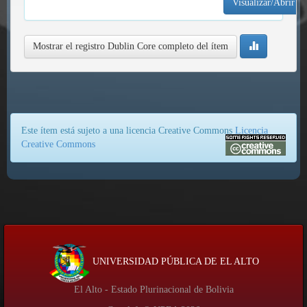
Visualizar/Abrir
Mostrar el registro Dublin Core completo del ítem
Este ítem está sujeto a una licencia Creative Commons
Licencia
Creative Commons
UNIVERSIDAD PÚBLICA DE EL ALTO
El Alto - Estado Plurinacional de Bolivia