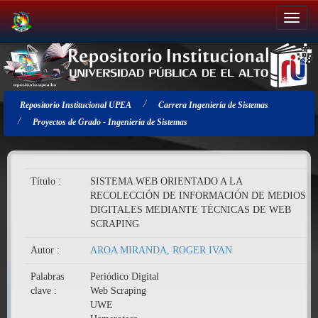
Salir
de
la
navegación
Repositorio Institucional UPEA
Carrera Ingeniería de Sistemas
Proyectos de Grado - Ingeniería de Sistemas
Título :
SISTEMA WEB ORIENTADO A LA
RECOLECCIÓN DE INFORMACIÓN DE MEDIOS
DIGITALES MEDIANTE TÉCNICAS DE WEB
SCRAPING
Autor :
AROA MIRANDA, ROGER IVAN
Palabras
Periódico Digital
clave :
Web Scraping
UWE