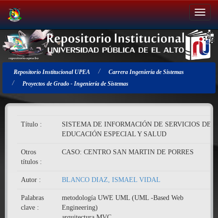
Salir
de
la
navegación
Repositorio Institucional UPEA
Carrera Ingeniería de Sistemas
Proyectos de Grado - Ingeniería de Sistemas
Título :
SISTEMA DE INFORMACIÓN DE SERVICIOS DE
EDUCACIÓN ESPECIAL Y SALUD
Otros
CASO: CENTRO SAN MARTIN DE PORRES
títulos :
Autor :
BLANCO DIAZ, ISMAEL VIDAL
Palabras
metodología UWE UML (UML -Based Web
clave :
Engineering)
arquitectura MVC