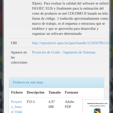
JQuery. Para evaluar la calidad del software se utilizó
ISO/IEC 9126 y finalmente para la estimación del
costo de producto se usó COCOMO II basado en kilo
líneas de código. 1 traducido aproximadamente como
marco de trabajo, es el esquema o estructura que se
establece y que se aprovecha para desarrollar y
organizar un software determinado
URI :
http://repositorio.upea.bo/jspui/handle/123456789/124
Aparece en
Proyectos de Grado - Ingeniería de Sistemas
las
colecciones:
Ficheros en este ítem:
Fichero
Descripción
Tamaño
Formato
Proyect
P.D.G
4,97
Adobe
o_Isma
MB
PDF
el Vidal