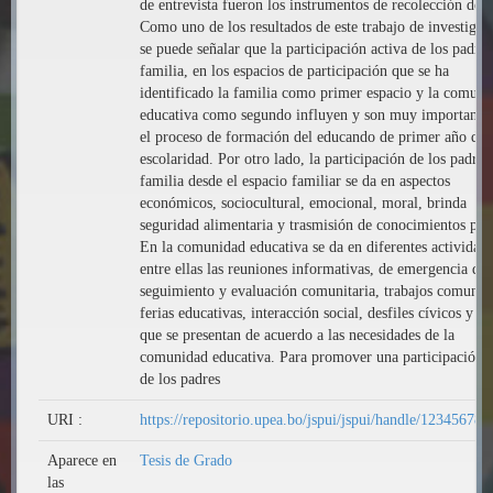
de entrevista fueron los instrumentos de recolección de d
Como uno de los resultados de este trabajo de investigac
se puede señalar que la participación activa de los padres
familia, en los espacios de participación que se ha
identificado la familia como primer espacio y la comuni
educativa como segundo influyen y son muy importantes
el proceso de formación del educando de primer año de
escolaridad. Por otro lado, la participación de los padres
familia desde el espacio familiar se da en aspectos
económicos, sociocultural, emocional, moral, brinda
seguridad alimentaria y trasmisión de conocimientos pre
En la comunidad educativa se da en diferentes actividad
entre ellas las reuniones informativas, de emergencia de
seguimiento y evaluación comunitaria, trabajos comunal
ferias educativas, interacción social, desfiles cívicos y ot
que se presentan de acuerdo a las necesidades de la
comunidad educativa. Para promover una participación a
de los padres
URI :
https://repositorio.upea.bo/jspui/jspui/handle/12345678
Aparece en
Tesis de Grado
las