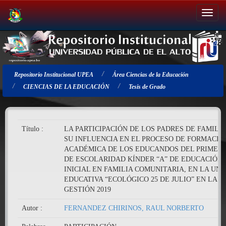
Salir
de
la
navegación
Repositorio Institucional UPEA
Área Ciencias de la Educación
CIENCIAS DE LA EDUCACIÓN
Tesis de Grado
Título :
LA PARTICIPACIÓN DE LOS PADRES DE FAMILIA
SU INFLUENCIA EN EL PROCESO DE FORMACIÓ
ACADÉMICA DE LOS EDUCANDOS DEL PRIMER
DE ESCOLARIDAD KÍNDER “A” DE EDUCACIÓN
INICIAL EN FAMILIA COMUNITARIA, EN LA UN
EDUCATIVA “ECOLÓGICO 25 DE JULIO” EN LA
GESTIÓN 2019
Autor :
FERNANDEZ CHIRINOS, RAUL NORBERTO