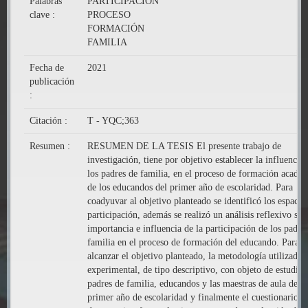
Palabras
PARTICIPACIÓN
clave :
PROCESO
FORMACIÓN
FAMILIA
Fecha de
2021
publicación
:
Citación :
T - YQC;363
Resumen :
RESUMEN DE LA TESIS El presente trabajo de
investigación, tiene por objetivo establecer la influencia
los padres de familia, en el proceso de formación acadé
de los educandos del primer año de escolaridad. Para
coadyuvar al objetivo planteado se identificó los espacio
participación, además se realizó un análisis reflexivo sob
importancia e influencia de la participación de los padre
familia en el proceso de formación del educando. Para
alcanzar el objetivo planteado, la metodología utilizada 
experimental, de tipo descriptivo, con objeto de estudio 
padres de familia, educandos y las maestras de aula del
primer año de escolaridad y finalmente el cuestionario, 