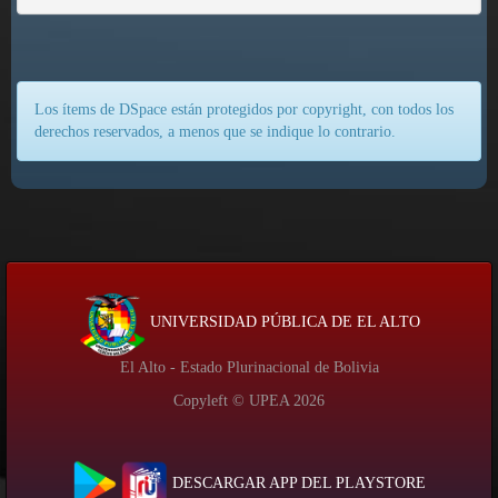
Los ítems de DSpace están protegidos por copyright, con todos los
derechos reservados, a menos que se indique lo contrario.
UNIVERSIDAD PÚBLICA DE EL ALTO
El Alto - Estado Plurinacional de Bolivia
Copyleft © UPEA
2026
DESCARGAR APP DEL PLAYSTORE