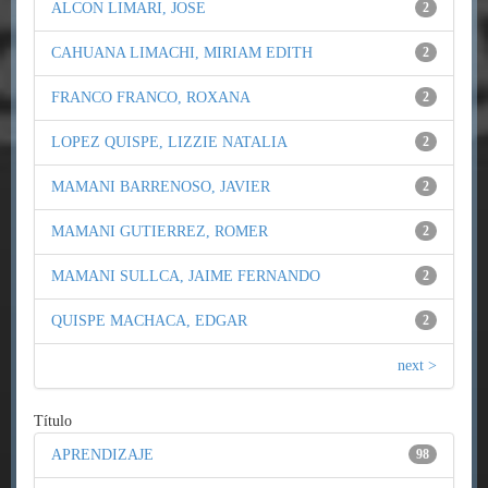
ALCON LIMARI, JOSE
2
CAHUANA LIMACHI, MIRIAM EDITH
2
FRANCO FRANCO, ROXANA
2
LOPEZ QUISPE, LIZZIE NATALIA
2
MAMANI BARRENOSO, JAVIER
2
MAMANI GUTIERREZ, ROMER
2
MAMANI SULLCA, JAIME FERNANDO
2
QUISPE MACHACA, EDGAR
2
next >
Título
APRENDIZAJE
98