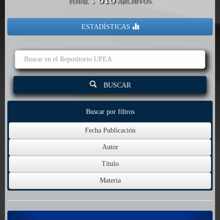
TOTAL
ARCHIVOS.
ESTADÍSTICAS
BUSCAR
Buscar por filtros