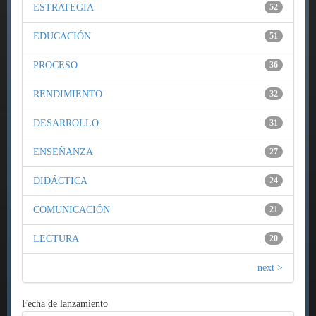
ESTRATEGIA
52
EDUCACIÓN
51
PROCESO
36
RENDIMIENTO
32
DESARROLLO
31
ENSEÑANZA
27
DIDÁCTICA
24
COMUNICACIÓN
21
LECTURA
20
next >
Fecha de lanzamiento