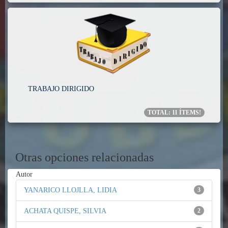
TRABAJO DIRIGIDO
TOTAL:
11
ÍTEMS!
Otras opciones relacionadas
Autor
YANARICO LLOJLLA, LIDIA
3
ACHATA QUISPE, SILVIA
2