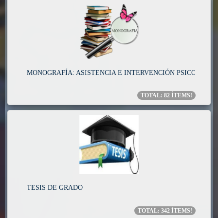
MONOGRAFÍA: ASISTENCIA E INTERVENCIÓN PSICOPEDA
TOTAL:
82
ÍTEMS!
TESIS DE GRADO
TOTAL:
342
ÍTEMS!