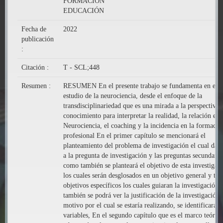
FORMACIÓN
EDUCACIÓN
Fecha de
2022
publicación
:
Citación :
T - SCL;448
Resumen :
RESUMEN En el presente trabajo se fundamenta en el
estudio de la neurociencia, desde el enfoque de la
transdisciplinariedad que es una mirada a la perspectiva 
conocimiento para interpretar la realidad, la relación ent
Neurociencia, el coaching y la incidencia en la formació
profesional En el primer capítulo se mencionará el
planteamiento del problema de investigación el cual dar
a la pregunta de investigación y las preguntas secundaria
como también se planteará el objetivo de esta investigac
los cuales serán desglosados en un objetivo general y tre
objetivos específicos los cuales guiaran la investigación,
también se podrá ver la justificación de la investigación,
motivo por el cual se estaría realizando, se identificaran 
variables, En el segundo capítulo que es el marco teórico