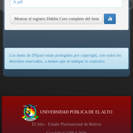
A.pdf
Mostrar el registro Dublin Core completo del ítem
Los ítems de DSpace están protegidos por copyright, con todos los
derechos reservados, a menos que se indique lo contrario.
UNIVERSIDAD PÚBLICA DE EL ALTO
El Alto - Estado Plurinacional de Bolivia