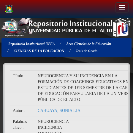
Salir
de
la
navegación
Repositorio Institucional UPEA
Área Ciencias de la Educación
CIENCIAS DE LA EDUCACIÓN
Tesis de Grado
Título :
NEUROCIENCIA Y SU INCIDENCIA EN LA
FORMACIÓN DE COACHINGS EDUCATIVOS EN L
ESTUDIANTES DE 1ER SEMESTRE DE LA CARR
DE EDUCACIÓN PARVULARIA DE LA UNIVERSI
PÚBLICA DE EL ALTO.
Autor :
CAHUAYA, SONIA LIA
Palabras
NEUROCIENCIA
clave :
INCIDENCIA