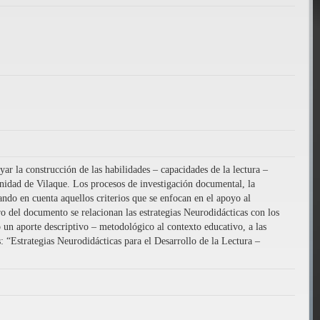
r la construcción de las habilidades – capacidades de la lectura –
unidad de Vilaque. Los procesos de investigación documental, la
ando en cuenta aquellos criterios que se enfocan en el apoyo al
tro del documento se relacionan las estrategias Neurodidácticas con los
 un aporte descriptivo – metodológico al contexto educativo, a las
: “Estrategias Neurodidácticas para el Desarrollo de la Lectura –