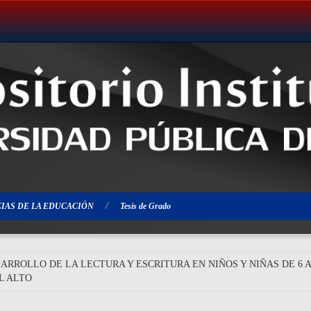
IAS DE LA EDUCACIÓN
Tesis de Grado
RROLLO DE LA LECTURA Y ESCRITURA EN NIÑOS Y NIÑAS DE 6 A
L ALTO