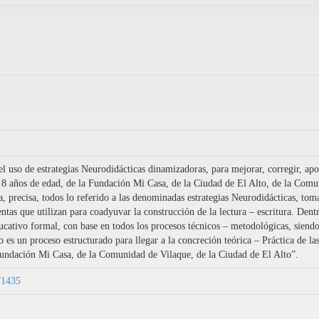
uso de estrategias Neurodidácticas dinamizadoras, para mejorar, corregir, apoya
 a 8 años de edad, de la Fundación Mi Casa, de la Ciudad de El Alto, de la Com
a, precisa, todos lo referido a las denominadas estrategias Neurodidácticas, tom
ientas que utilizan para coadyuvar la construcción de la lectura – escritura. Den
ucativo formal, con base en todos los procesos técnicos – metodológicas, siendo
es un proceso estructurado para llegar a la concreción teórica – Práctica de las
Fundación Mi Casa, de la Comunidad de Vilaque, de la Ciudad de El Alto”.
9/1435