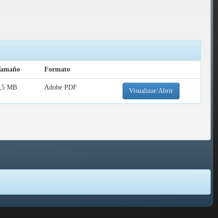
Tamaño
Formato
,5 MB
Adobe PDF
Visualizar/Abrir