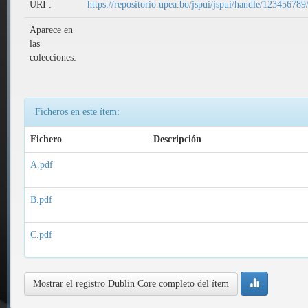
URI :
https://repositorio.upea.bo/jspui/jspui/handle/12345678
Aparece en
las
colecciones:
Ficheros en este ítem:
Fichero
Descripción
A.pdf
B.pdf
C.pdf
Mostrar el registro Dublin Core completo del ítem