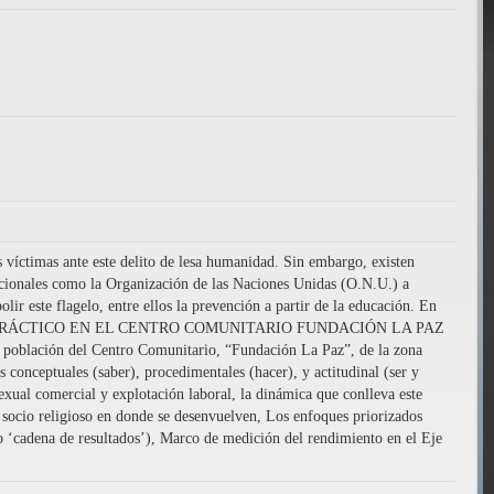
víctimas ante este delito de lesa humanidad. Sin embargo, existen
nacionales como la Organización de las Naciones Unidas (O.N.U.) a
r este flagelo, entre ellos la prevención a partir de la educación. En
 Y PRÁCTICO EN EL CENTRO COMUNITARIO FUNDACIÓN LA PAZ
ción del Centro Comunitario, “Fundación La Paz”, de la zona
 conceptuales (saber), procedimentales (hacer), y actitudinal (ser y
 sexual comercial y explotación laboral, la dinámica que conlleva este
o socio religioso en donde se desenvuelven, Los enfoques priorizados
o ‘cadena de resultados’), Marco de medición del rendimiento en el Eje