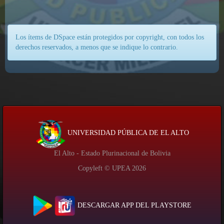
Los ítems de DSpace están protegidos por copyright, con todos los
derechos reservados, a menos que se indique lo contrario.
UNIVERSIDAD PÚBLICA DE EL ALTO
El Alto - Estado Plurinacional de Bolivia
Copyleft © UPEA
2026
DESCARGAR APP DEL PLAYSTORE