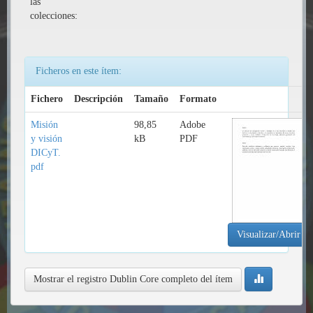
las
colecciones:
Ficheros en este ítem:
Fichero
Descripción
Tamaño
Formato
Misión
98,85
Adobe
y visión
kB
PDF
DICyT.
pdf
Visualizar/Abrir
Mostrar el registro Dublin Core completo del ítem