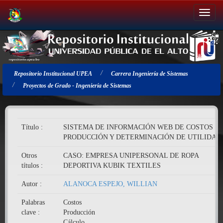
Salir
de
la
navegación
Repositorio Institucional UPEA
Carrera Ingeniería de Sistemas
Proyectos de Grado - Ingeniería de Sistemas
Título :
SISTEMA DE INFORMACIÓN WEB DE COSTOS D
PRODUCCIÓN Y DETERMINACIÓN DE UTILIDAD
Otros
CASO: EMPRESA UNIPERSONAL DE ROPA
títulos :
DEPORTIVA KUBIK TEXTILES
Autor :
ALANOCA ESPEJO, WILLIAN
Palabras
Costos
clave :
Producción
Cálculo