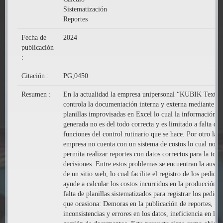
Sistematización
Reportes
Fecha de
2024
publicación
:
Citación :
PG;0450
Resumen :
En la actualidad la empresa unipersonal “KUBIK Textile
controla la documentación interna y externa mediante un
planillas improvisadas en Excel lo cual la información
generada no es del todo correcta y es limitado a falta de
funciones del control rutinario que se hace. Por otro lado
empresa no cuenta con un sistema de costos lo cual nos
permita realizar reportes con datos correctos para la tom
decisiones. Entre estos problemas se encuentran la ausen
de un sitio web, lo cual facilite el registro de los pedidos
ayude a calcular los costos incurridos en la producción, l
falta de planillas sistematizados para registrar los pedido
que ocasiona: Demoras en la publicación de reportes,
inconsistencias y errores en los datos, ineficiencia en la