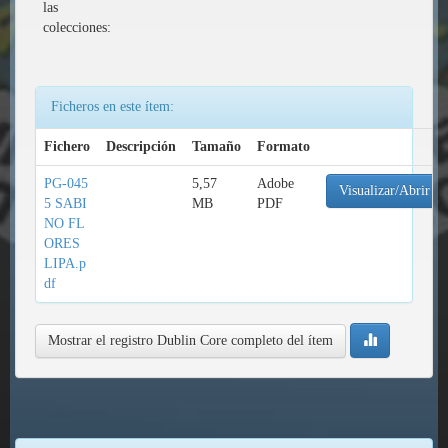
las
colecciones:
Ficheros en este ítem:
Fichero
Descripción
Tamaño
Formato
PG-045
5,57
Adobe
Visualizar/Abrir
5 SABI
MB
PDF
NO FL
ORES
LIPA.p
df
Mostrar el registro Dublin Core completo del ítem