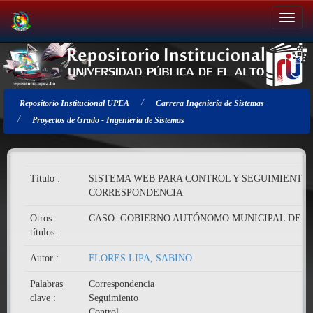
Salir
de
la
navegación
Repositorio Institucional UPEA
Carrera Ingeniería de Sistemas
Proyectos de Grado - Ingeniería de Sistemas
Título :
SISTEMA WEB PARA CONTROL Y SEGUIMIENTO
CORRESPONDENCIA
Otros
CASO: GOBIERNO AUTÓNOMO MUNICIPAL DE A
títulos :
Autor :
FLORES LIPA, SABINO
Palabras
Correspondencia
clave :
Seguimiento
Control