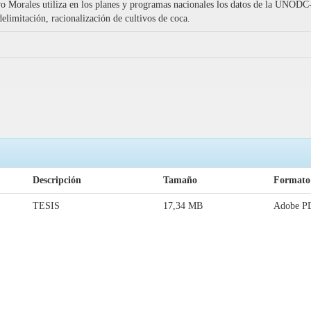
vo Morales utiliza en los planes y programas nacionales los datos de la UNODC-
limitación, racionalización de cultivos de coca.
Descripción
Tamaño
Formato
TESIS
17,34 MB
Adobe P