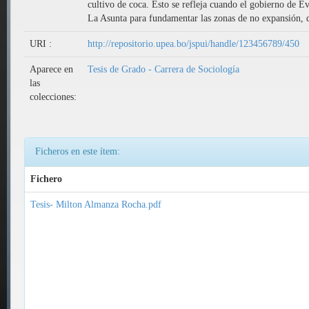
cultivo de coca. Esto se refleja cuando el gobierno de E
La Asunta para fundamentar las zonas de no expansión, de
URI :
http://repositorio.upea.bo/jspui/handle/123456789/450
Aparece en
Tesis de Grado - Carrera de Sociología
las
colecciones:
Ficheros en este ítem:
Fichero
Tesis- Milton Almanza Rocha.pdf