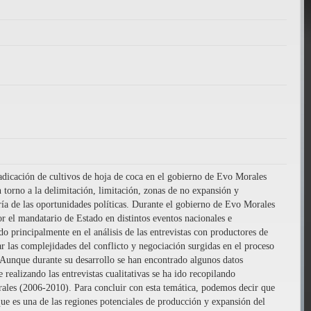
rradicación de cultivos de hoja de coca en el gobierno de Evo Morales
torno a la delimitación, limitación, zonas de no expansión y
oría de las oportunidades políticas. Durante el gobierno de Evo Morales
or el mandatario de Estado en distintos eventos nacionales e
ado principalmente en el análisis de las entrevistas con productores de
r las complejidades del conflicto y negociación surgidas en el proceso
. Aunque durante su desarrollo se han encontrado algunos datos
 realizando las entrevistas cualitativas se ha ido recopilando
orales (2006-2010). Para concluir con esta temática, podemos decir que
que es una de las regiones potenciales de producción y expansión del