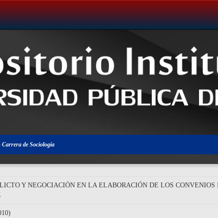
- Carrera de Sociología
FLICTO Y NEGOCIACIÓN EN LA ELABORACIÓN DE LOS CONVENIOS
Z
10)