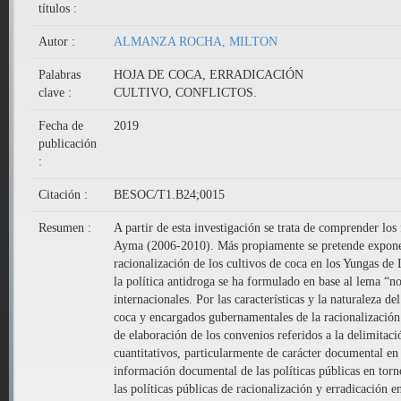
títulos :
Autor :
ALMANZA ROCHA, MILTON
Palabras
HOJA DE COCA, ERRADICACIÓN
clave :
CULTIVO, CONFLICTOS.
Fecha de
2019
publicación
:
Citación :
BESOC/T1.B24;0015
Resumen :
A partir de esta investigación se trata de comprender los
Ayma (2006-2010). Más propiamente se pretende exponer e
racionalización de los cultivos de coca en los Yungas de 
la política antidroga se ha formulado en base al lema “no
internacionales. Por las características y la naturaleza d
coca y encargados gubernamentales de la racionalización.
de elaboración de los convenios referidos a la delimitac
cuantitativos, particularmente de carácter documental en l
información documental de las políticas públicas en torn
las políticas públicas de racionalización y erradicación