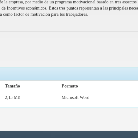
de la empresa, por medio de un programa motivacional basado en tres aspectos i
de Incentivos económicos. Estos tres puntos representan a las principales necesi
va como factor de motivación para los trabajadores.
Tamaño
Formato
2,13 MB
Microsoft Word