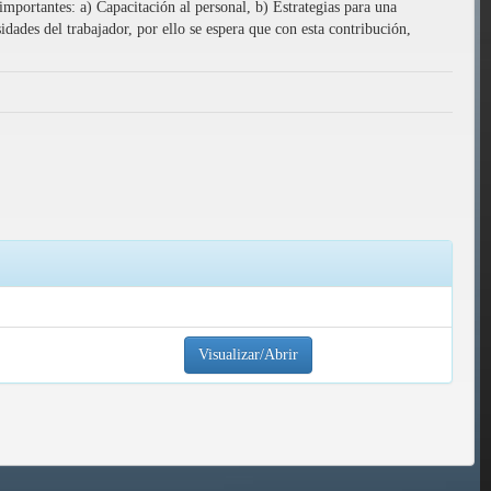
mportantes: a) Capacitación al personal, b) Estrategias para una
dades del trabajador, por ello se espera que con esta contribución,
Visualizar/Abrir