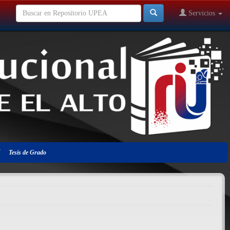
Servicios
Tesis de Grado