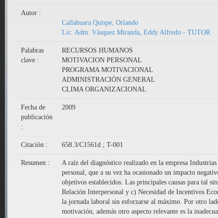
Autor :
Callahuara Quispe, Orlando
Lic. Adm. Vásquez Miranda, Eddy Alfredo - TUTOR
Palabras
RECURSOS HUMANOS
clave :
MOTIVACION PERSONAL
PROGRAMA MOTIVACIONAL
ADMINISTRACIÓN GENERAL
CLIMA ORGANIZACIONAL
Fecha de
2009
publicación
:
Citación :
658.3/C1561d ; T-001
Resumen :
A raíz del diagnóstico realizado en la empresa Industrias
personal, que a su vez ha ocasionado un impacto negativo
objetivos establecidos. Las principales causas para tal s
Relación Interpersonal y c) Necesidad de Incentivos Eco
la jornada laboral sin esforzarse al máximo. Por otro lad
motivación, además otro aspecto relevante es la inadecu