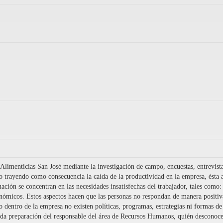
 Alimenticias San José mediante la investigación de campo, encuestas, entrevista
 trayendo como consecuencia la caída de la productividad en la empresa, ésta a
ituación se concentran en las necesidades insatisfechas del trabajador, tales co
nómicos. Estos aspectos hacen que las personas no respondan de manera positiv
o dentro de la empresa no existen políticas, programas, estrategias ni formas de
ada preparación del responsable del área de Recursos Humanos, quién desconoce