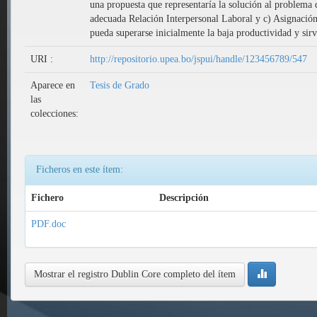
una propuesta que representaría la solución al problema 
adecuada Relación Interpersonal Laboral y c) Asignación 
pueda superarse inicialmente la baja productividad y sir
URI :
http://repositorio.upea.bo/jspui/handle/123456789/547
Aparece en
Tesis de Grado
las
colecciones:
Ficheros en este ítem:
Fichero
Descripción
PDF.doc
Mostrar el registro Dublin Core completo del ítem