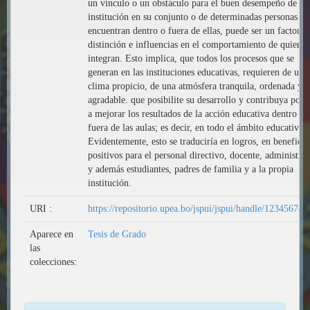
un vínculo o un obstáculo para el buen desempeño de la
institución en su conjunto o de determinadas personas qu
encuentran dentro o fuera de ellas, puede ser un factor d
distinción e influencias en el comportamiento de quienes
integran. Esto implica, que todos los procesos que se
generan en las instituciones educativas, requieren de un
clima propicio, de una atmósfera tranquila, ordenada y
agradable. que posibilite su desarrollo y contribuya por 
a mejorar los resultados de la acción educativa dentro y
fuera de las aulas; es decir, en todo el ámbito educativo.
Evidentemente, esto se traduciría en logros, en beneficio
positivos para el personal directivo, docente, administrat
y además estudiantes, padres de familia y a la propia
institución.
URI :
https://repositorio.upea.bo/jspui/jspui/handle/123456789
Aparece en
Tesis de Grado
las
colecciones: