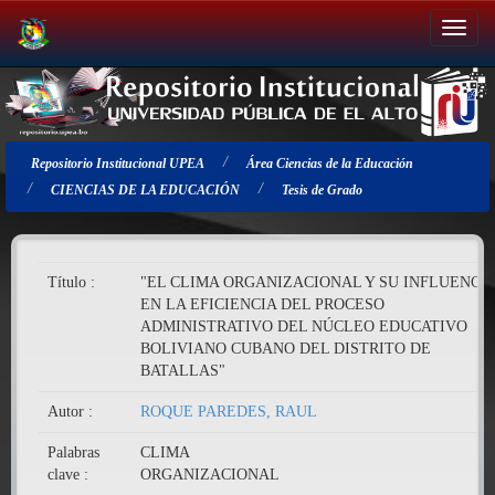
Salir
de
la
navegación
Repositorio Institucional UPEA
Área Ciencias de la Educación
CIENCIAS DE LA EDUCACIÓN
Tesis de Grado
Título :
"EL CLIMA ORGANIZACIONAL Y SU INFLUENCI
EN LA EFICIENCIA DEL PROCESO
ADMINISTRATIVO DEL NÚCLEO EDUCATIVO
BOLIVIANO CUBANO DEL DISTRITO DE
BATALLAS"
Autor :
ROQUE PAREDES, RAUL
Palabras
CLIMA
clave :
ORGANIZACIONAL