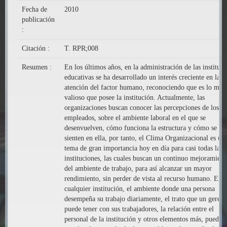
Fecha de
2010
publicación
:
Citación :
T. RPR;008
Resumen :
En los últimos años, en la administración de las instituci
educativas se ha desarrollado un interés creciente en la
atención del factor humano, reconociendo que es lo más
valioso que posee la institución. Actualmente, las
organizaciones buscan conocer las percepciones de los
empleados, sobre el ambiente laboral en el que se
desenvuelven, cómo funciona la estructura y cómo se
sienten en ella, por tanto, el Clima Organizacional es un
tema de gran importancia hoy en día para casi todas las
instituciones, las cuales buscan un continuo mejoramient
del ambiente de trabajo, para así alcanzar un mayor
rendimiento, sin perder de vista al recurso humano. En
cualquier institución, el ambiente donde una persona
desempeña su trabajo diariamente, el trato que un gerent
puede tener con sus trabajadores, la relación entre el
personal de la institución y otros elementos más, pueden