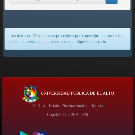
Los ítems de DSpace están protegidos por copyright, con todos los
derechos reservados, a menos que se indique lo contrario.
UNIVERSIDAD PÚBLICA DE EL ALTO
El Alto - Estado Plurinacional de Bolivia
Copyleft © UPEA
2026