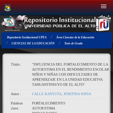
Salir
de
la
navegación
Repositorio Institucional UPEA
Área Ciencias de la Educación
CIENCIAS DE LA EDUCACIÓN
Tesis de Grado
Título :
"INFLUENCIA DEL FORTALECIMIENTO DE LA
AUTOESTIMA EN EL RENDIMIENTO ESCOLAR D
NIÑOS Y NIÑAS CON DIFICULTADES DE
APRENDIZAJE EN LA UNIDAD EDUCATIVA
TAHUANTINSUYO DE EL ALTO"
Autor :
CALLE KANTUTA, JOSEFINA SOFIA
Palabras
FORTALECIMIENTO
clave :
AUTOESTIMA