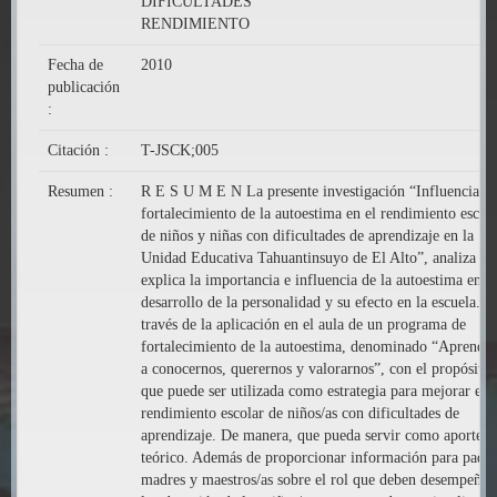
DIFICULTADES
RENDIMIENTO
Fecha de
2010
publicación
:
Citación :
T-JSCK;005
Resumen :
R E S U M E N La presente investigación “Influencia de
fortalecimiento de la autoestima en el rendimiento escol
de niños y niñas con dificultades de aprendizaje en la
Unidad Educativa Tahuantinsuyo de El Alto”, analiza y
explica la importancia e influencia de la autoestima en el
desarrollo de la personalidad y su efecto en la escuela. A
través de la aplicación en el aula de un programa de
fortalecimiento de la autoestima, denominado “Aprenda
a conocernos, querernos y valorarnos”, con el propósito 
que puede ser utilizada como estrategia para mejorar el
rendimiento escolar de niños/as con dificultades de
aprendizaje. De manera, que pueda servir como aporte
teórico. Además de proporcionar información para padre
madres y maestros/as sobre el rol que deben desempeñar