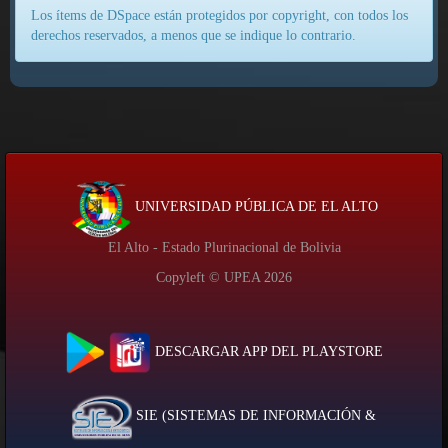
Los ítems de DSpace están protegidos por copyright, con todos los
derechos reservados, a menos que se indique lo contrario.
UNIVERSIDAD PÚBLICA DE EL ALTO
El Alto - Estado Plurinacional de Bolivia
Copyleft © UPEA
2026
DESCARGAR APP DEL PLAYSTORE
SIE (SISTEMAS DE INFORMACIÓN &