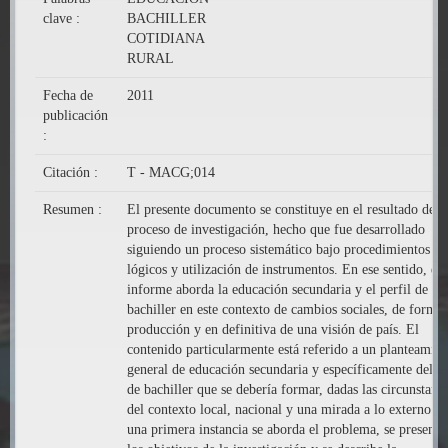
clave :
BACHILLER
COTIDIANA
RURAL
Fecha de
2011
publicación
:
Citación :
T - MACG;014
Resumen :
El presente documento se constituye en el resultado de u
proceso de investigación, hecho que fue desarrollado
siguiendo un proceso sistemático bajo procedimientos
lógicos y utilización de instrumentos. En ese sentido, est
informe aborda la educación secundaria y el perfil de
bachiller en este contexto de cambios sociales, de forma
producción y en definitiva de una visión de país. El
contenido particularmente está referido a un planteamien
general de educación secundaria y específicamente del ti
de bachiller que se debería formar, dadas las circunstanci
del contexto local, nacional y una mirada a lo externo. 
una primera instancia se aborda el problema, se presenta