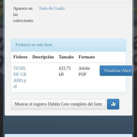
Aparece en
Tesis de Grado
las
colecciones:
Ficheros en este ítem:
Fichero
Descripción
Tamaño
Formato
TESIS
433,75
Adobe
Visualizar/Abrir
DE GR
kB
PDF
ADO.p
df
Mostrar el registro Dublin Core completo del ítem