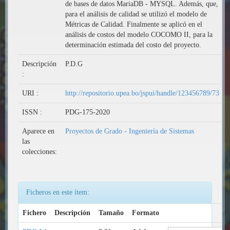
de bases de datos MariaDB - MYSQL. Además, que,
para el análisis de calidad se utilizó el modelo de
Métricas de Calidad. Finalmente se aplicó en el
análisis de costos del modelo COCOMO II, para la
determinación estimada del costo del proyecto.
Descripción
P.D.G
:
URI :
http://repositorio.upea.bo/jspui/handle/123456789/73
ISSN :
PDG-175-2020
Aparece en
Proyectos de Grado - Ingeniería de Sistemas
las
colecciones:
Ficheros en este ítem:
Fichero
Descripción
Tamaño
Formato