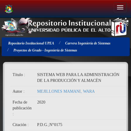
Salir
de
la
navegación
Repositorio Institucional UPEA
Carrera Ingeniería de Sistemas
Proyectos de Grado - Ingeniería de Sistemas
Título :
SISTEMA WEB PARA LA ADMINISTRACIÓN
DE LA PRODUCCIÓN Y ALMACÉN
Autor :
MEJILLONES MAMANI, WARA
Fecha de
2020
publicación
:
Citación :
P.D.G.;N°0175