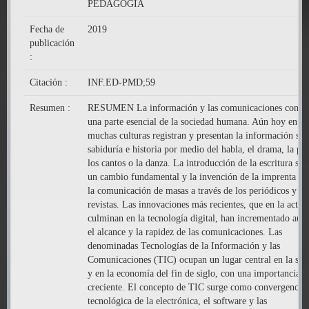
PEDAGOGÍA
Fecha de
2019
publicación
:
Citación :
INF.ED-PMD;59
Resumen :
RESUMEN La información y las comunicaciones consti
una parte esencial de la sociedad humana. Aún hoy en dí
muchas culturas registran y presentan la información sob
sabiduría e historia por medio del habla, el drama, la pin
los cantos o la danza. La introducción de la escritura sig
un cambio fundamental y la invención de la imprenta fac
la comunicación de masas a través de los periódicos y la
revistas. Las innovaciones más recientes, que en la actua
culminan en la tecnología digital, han incrementado aún
el alcance y la rapidez de las comunicaciones. Las
denominadas Tecnologías de la Información y las
Comunicaciones (TIC) ocupan un lugar central en la soc
y en la economía del fin de siglo, con una importancia
creciente. El concepto de TIC surge como convergencia
tecnológica de la electrónica, el software y las