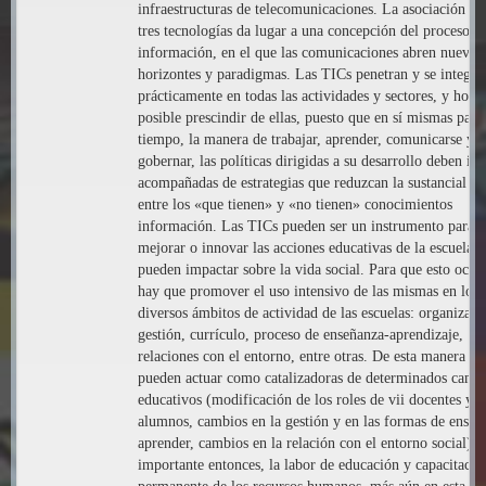
infraestructuras de telecomunicaciones. La asociación de 
tres tecnologías da lugar a una concepción del proceso de
información, en el que las comunicaciones abren nuevos
horizontes y paradigmas. Las TICs penetran y se integra
prácticamente en todas las actividades y sectores, y hoy 
posible prescindir de ellas, puesto que en sí mismas paut
tiempo, la manera de trabajar, aprender, comunicarse y 
gobernar, las políticas dirigidas a su desarrollo deben ir
acompañadas de estrategias que reduzcan la sustancial b
entre los «que tienen» y «no tienen» conocimientos
información. Las TICs pueden ser un instrumento para
mejorar o innovar las acciones educativas de la escuela y
pueden impactar sobre la vida social. Para que esto ocur
hay que promover el uso intensivo de las mismas en los
diversos ámbitos de actividad de las escuelas: organizaci
gestión, currículo, proceso de enseñanza-aprendizaje,
relaciones con el entorno, entre otras. De esta manera la
pueden actuar como catalizadoras de determinados camb
educativos (modificación de los roles de vii docentes y
alumnos, cambios en la gestión y en las formas de enseñ
aprender, cambios en la relación con el entorno social). 
importante entonces, la labor de educación y capacitació