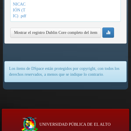
NICAC
IÓN (T
IC) .pdf
Mostrar el registro Dublin Core completo del ítem
Los ítems de DSpace están protegidos por copyright, con todos los
derechos reservados, a menos que se indique lo contrario.
UNIVERSIDAD PÚBLICA DE EL ALTO