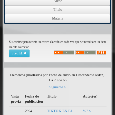
Suscribirse para recibir un correo electrónico cada vez que se introduzca un ítem
en esta colección.
Elementos (mostrados por Fecha de envío en Descendente orden):
1 a 20 de 66
Siguiente >
Vista
Fecha de
Título
Autor(es)
previa
publicación
2024
TIKTOK EN EL
VILA