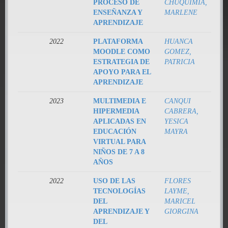
PROCESO DE
CHUQUIMIA,
ENSEÑANZA Y
MARLENE
APRENDIZAJE
2022
PLATAFORMA
HUANCA
MOODLE COMO
GOMEZ,
ESTRATEGIA DE
PATRICIA
APOYO PARA EL
APRENDIZAJE
2023
MULTIMEDIA E
CANQUI
HIPERMEDIA
CABRERA,
APLICADAS EN
YESICA
EDUCACIÓN
MAYRA
VIRTUAL PARA
NIÑOS DE 7 A 8
AÑOS
2022
USO DE LAS
FLORES
TECNOLOGÍAS
LAYME,
DEL
MARICEL
APRENDIZAJE Y
GIORGINA
DEL