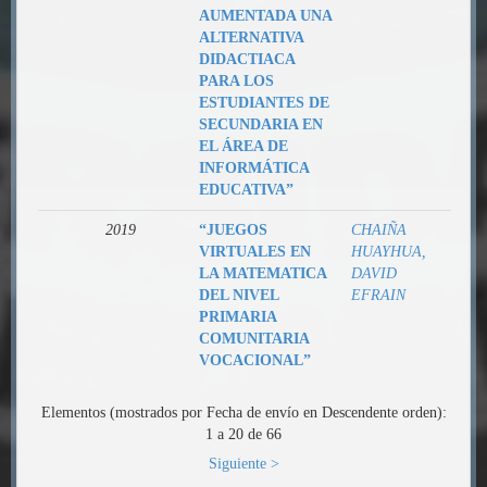
AUMENTADA UNA
ALTERNATIVA
DIDACTIACA
PARA LOS
ESTUDIANTES DE
SECUNDARIA EN
EL ÁREA DE
INFORMÁTICA
EDUCATIVA”
2019
“JUEGOS
CHAIÑA
VIRTUALES EN
HUAYHUA,
LA MATEMATICA
DAVID
DEL NIVEL
EFRAIN
PRIMARIA
COMUNITARIA
VOCACIONAL”
Elementos (mostrados por Fecha de envío en Descendente orden):
1 a 20 de 66
Siguiente >