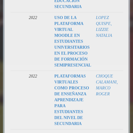
EDUCACIÓN
SECUNDARIA
2022
USO DE LA
LOPEZ
PLATAFORMA
QUISPE,
VIRTUAL
LIZZIE
MOODLE EN
NATALIA
ESTUDIANTES
UNIVERSITARIOS
EN EL PROCESO
DE FORMACIÓN
SEMIPRESENCIAL
2022
PLATAFORMAS
CHOQUE
VIRTUALES
CALAMANI,
COMO PROCESO
MARCO
DE ENSEÑANZA
ROGER
APRENDIZAJE
PARA
ESTUDIANTES
DEL NIVEL DE
SECUNDARIA