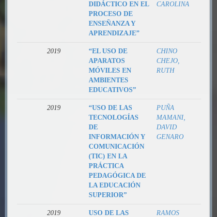
DIDÁCTICO EN EL
CAROLINA
PROCESO DE
ENSEÑANZA Y
APRENDIZAJE”
2019
“EL USO DE
CHINO
APARATOS
CHEJO,
MÓVILES EN
RUTH
AMBIENTES
EDUCATIVOS”
2019
“USO DE LAS
PUÑA
TECNOLOGÍAS
MAMANI,
DE
DAVID
INFORMACIÓN Y
GENARO
COMUNICACIÓN
(TIC) EN LA
PRÁCTICA
PEDAGÓGICA DE
LA EDUCACIÓN
SUPERIOR”
2019
USO DE LAS
RAMOS