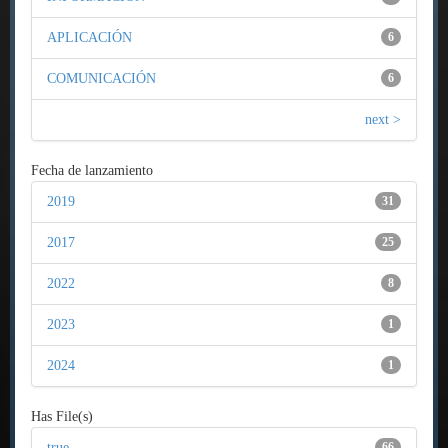
APLICACIÓN
6
COMUNICACIÓN
6
next >
Fecha de lanzamiento
2019
31
2017
25
2022
8
2023
1
2024
1
Has File(s)
true
66