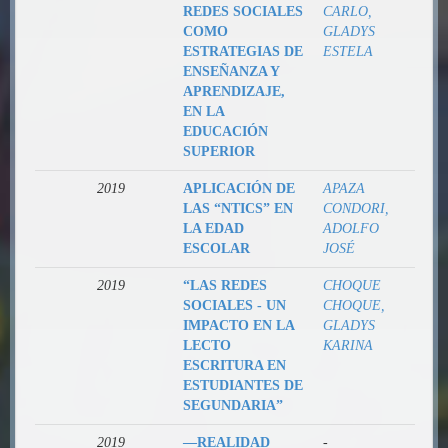
REDES SOCIALES
CARLO,
COMO
GLADYS
ESTRATEGIAS DE
ESTELA
ENSEÑANZA Y
APRENDIZAJE,
EN LA
EDUCACIÓN
SUPERIOR
2019
APLICACIÓN DE
APAZA
LAS “NTICS” EN
CONDORI,
LA EDAD
ADOLFO
ESCOLAR
JOSÉ
2019
“LAS REDES
CHOQUE
SOCIALES - UN
CHOQUE,
IMPACTO EN LA
GLADYS
LECTO
KARINA
ESCRITURA EN
ESTUDIANTES DE
SEGUNDARIA”
2019
―REALIDAD
-