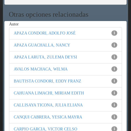
Otras opciones relacionadas
Autor
APAZA CONDORI, ADOLFO JOSÉ
1
APAZA GUACHALLA, NANCY
1
APAZA LARUTA, ZULEMA DEYSI
1
AVALOS MACHACA, WILMA
1
BAUTISTA CONDORI, EDDY FRANZ
1
CAHUANA LIMACHI, MIRIAM EDITH
1
CALLISAYA TICONA, JULIA ELIANA
1
CANQUI CABRERA, YESICA MAYRA
1
CARPIO GARCIA, VICTOR CELSO
1