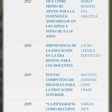
2022
TICS COMO
MARZA
MEDIO DE
MAMANI,
APOYO PARA LA
EVA
ENSEÑANZA-
GRACIELA
APRENDIZAJE EN
LOS NIÑOS Y
NIÑAS DE 9 A 10
AÑOS
2019
IMPORTANCIA DE
LAURA
LA EDUCACIÓN
CHOQUE,
EN LA ERA
EDUVIGUES
DIGITAL PARA
LOS DOCENTES
2019
NUEVAS
BAUTISTA
COMPETENCIAS
CONDORI,
DIGITALES PARA
EDDY
LA EDUCACIÓN
FRANZ
SUPERIOR
2019
“LA INFOGRAFÍA
VARGAS
COMO RECURSO
PATY,