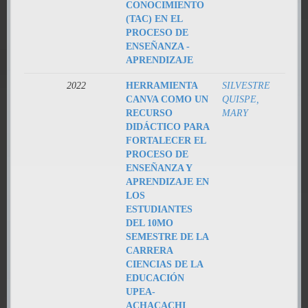
CONOCIMIENTO
(TAC) EN EL
PROCESO DE
ENSEÑANZA -
APRENDIZAJE
2022
HERRAMIENTA
SILVESTRE
CANVA COMO UN
QUISPE,
RECURSO
MARY
DIDÁCTICO PARA
FORTALECER EL
PROCESO DE
ENSEÑANZA Y
APRENDIZAJE EN
LOS
ESTUDIANTES
DEL 10MO
SEMESTRE DE LA
CARRERA
CIENCIAS DE LA
EDUCACIÓN
UPEA-
ACHACACHI