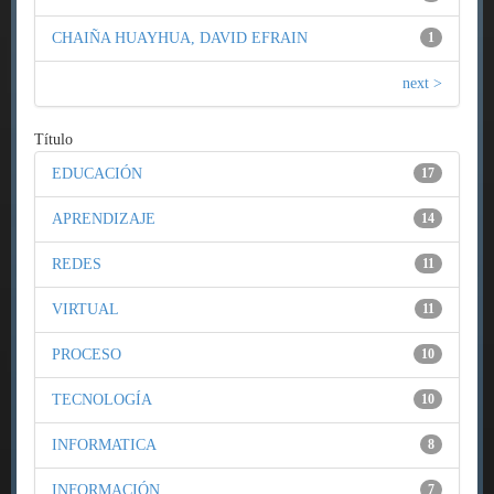
CHAIÑA HUAYHUA, DAVID EFRAIN
1
next >
Título
EDUCACIÓN
17
APRENDIZAJE
14
REDES
11
VIRTUAL
11
PROCESO
10
TECNOLOGÍA
10
INFORMATICA
8
INFORMACIÓN
7