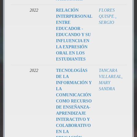
2022
RELACIÓN
FLORES
INTERPERSONAL
QUISPE.,
ENTRE
SERGIO
EDUCADOR -
EDUCANDO Y SU
INFLUENCIA EN
LA EXPRESIÓN
ORAL EN LOS
ESTUDIANTES
2022
TECNOLOGÍAS
TANCARA
DE LA
VILLAREAL,
INFORMACIÓN Y
MARY
LA
SANDRA
COMUNICACIÓN
COMO RECURSO
DE ENSEÑANZA-
APRENDIZAJE
INTERACTIVO Y
COLABORATIVO
EN LA