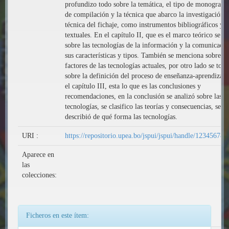
profundizo todo sobre la temática, el tipo de monografía
de compilación y la técnica que abarco la investigación e
técnica del fichaje, como instrumentos bibliográficos y c
textuales. En el capítulo II, que es el marco teórico se d
sobre las tecnologías de la información y la comunicació
sus características y tipos. También se menciona sobre lo
factores de las tecnologías actuales, por otro lado se tocó
sobre la definición del proceso de enseñanza-aprendizaje
el capítulo III, esta lo que es las conclusiones y
recomendaciones, en la conclusión se analizó sobre las
tecnologías, se clasifico las teorías y consecuencias, se
describió de qué forma las tecnologías.
URI :
https://repositorio.upea.bo/jspui/jspui/handle/12345678
Aparece en
las
colecciones:
Ficheros en este ítem: