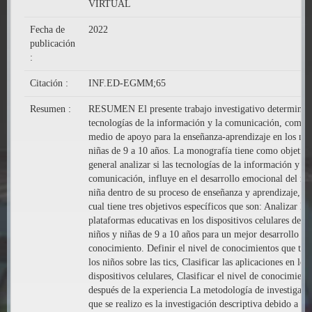
VIRTUAL
Fecha de
2022
publicación
:
Citación :
INF.ED-EGMM;65
Resumen :
RESUMEN El presente trabajo investigativo determinad
tecnologías de la información y la comunicación, como
medio de apoyo para la enseñanza-aprendizaje en los niñ
niñas de 9 a 10 años. La monografía tiene como objetiv
general analizar si las tecnologías de la información y la
comunicación, influye en el desarrollo emocional del ni
niña dentro de su proceso de enseñanza y aprendizaje, en
cual tiene tres objetivos específicos que son: Analizar las
plataformas educativas en los dispositivos celulares de lo
niños y niñas de 9 a 10 años para un mejor desarrollo de
conocimiento. Definir el nivel de conocimientos que tie
los niños sobre las tics, Clasificar las aplicaciones en los
dispositivos celulares, Clasificar el nivel de conocimient
después de la experiencia La metodología de investigaci
que se realizo es la investigación descriptiva debido a qu