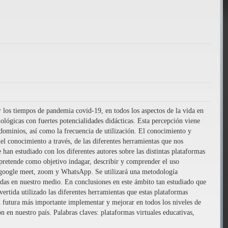
los tiempos de pandemia covid-19, en todos los aspectos de la vida en
ológicas con fuertes potencialidades didácticas. Esta percepción viene
 dominios, así como la frecuencia de utilización. El conocimiento y
el conocimiento a través, de las diferentes herramientas que nos
 han estudiado con los diferentes autores sobre las distintas plataformas
o pretende como objetivo indagar, describir y comprender el uso
m, google meet, zoom y WhatsApp. Se utilizará una metodología
lizadas en nuestro medio. En conclusiones en este ámbito tan estudiado que
ertida utilizado las diferentes herramientas que estas plataformas
n futura más importante implementar y mejorar en todos los niveles de
ón en nuestro país. Palabras claves: plataformas virtuales educativas,