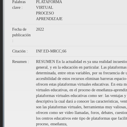
Palabras
PLATAFORMA
clave :
VIRTUAL
PROCESO
APRENDIZAJE
Fecha de
2022
publicación
:
Citación :
INF.ED-MRCC;66
Resumen :
RESUMEN En la actualidad es ya una realidad incuestion
general, y en la educación en particular. Las plataforma
determinada, entre otras variables, por su frecuencia de 
accesibilidad de estos recursos eliminan barreras espaci
ofrecen estas plataformas virtuales educativas. En esta mo
virtuales educativas, en el proceso de enseñanza-aprendi
plataformas virtuales educativas como ser: las ventajas
descriptiva la cual dará a conocer las características, v
son las plataformas virtuales, herramientas muy valiosas
ofrecen como ser video llamadas, foros, debates, cuesti
los centros educativos este tipo de plataformas que facili
proceso, enseñanza,