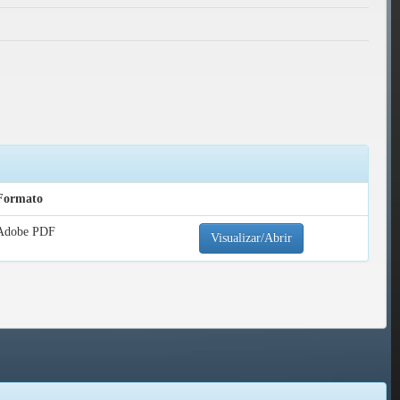
Formato
Adobe PDF
Visualizar/Abrir