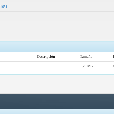
9/1651
Descripción
Tamaño
1,76 MB