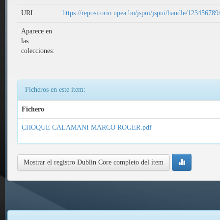
URI :
https://repositorio.upea.bo/jspui/jspui/handle/12345678
Aparece en
las
colecciones:
Ficheros en este ítem:
Fichero
CHOQUE CALAMANI MARCO ROGER.pdf
Mostrar el registro Dublin Core completo del ítem