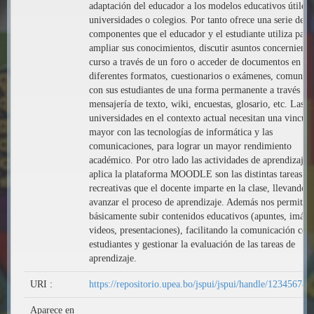
adaptación del educador a los modelos educativos útiles 
universidades o colegios. Por tanto ofrece una serie de
componentes que el educador y el estudiante utiliza para
ampliar sus conocimientos, discutir asuntos concerniente
curso a través de un foro o acceder de documentos en lí
diferentes formatos, cuestionarios o exámenes, comunica
con sus estudiantes de una forma permanente a través de 
mensajería de texto, wiki, encuestas, glosario, etc. Las
universidades en el contexto actual necesitan una vincul
mayor con las tecnologías de informática y las
comunicaciones, para lograr un mayor rendimiento
académico. Por otro lado las actividades de aprendizaje 
aplica la plataforma MOODLE son las distintas tareas
recreativas que el docente imparte en la clase, llevando 
avanzar el proceso de aprendizaje. Además nos permitirá
básicamente subir contenidos educativos (apuntes, imáge
videos, presentaciones), facilitando la comunicación con
estudiantes y gestionar la evaluación de las tareas de
aprendizaje.
URI :
https://repositorio.upea.bo/jspui/jspui/handle/12345678
Aparece en