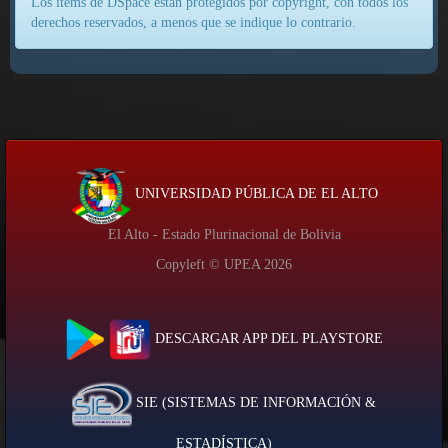
Los ítems de DSpace están protegidos por copyright, con todos los
derechos reservados, a menos que se indique lo contrario.
UNIVERSIDAD PÚBLICA DE EL ALTO
El Alto - Estado Plurinacional de Bolivia
Copyleft © UPEA
2026
DESCARGAR APP DEL PLAYSTORE
SIE (SISTEMAS DE INFORMACIÓN &
ESTADÍSTICA)