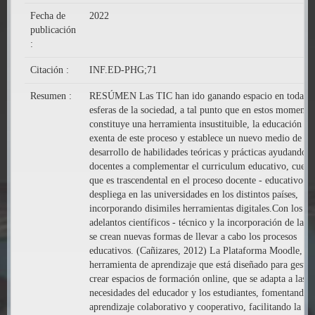
Fecha de
2022
publicación
:
Citación :
INF.ED-PHG;71
Resumen :
RESÚMEN Las TIC han ido ganando espacio en todas l
esferas de la sociedad, a tal punto que en estos momento
constituye una herramienta insustituible, la educación no
exenta de este proceso y establece un nuevo medio de
desarrollo de habilidades teóricas y prácticas ayudando a
docentes a complementar el curriculum educativo, cuest
que es trascendental en el proceso docente - educativo qu
despliega en las universidades en los distintos países,
incorporando disimiles herramientas digitales.Con los
adelantos científicos - técnico y la incorporación de las 
se crean nuevas formas de llevar a cabo los procesos
educativos. (Cañizares, 2012) La Plataforma Moodle, es
herramienta de aprendizaje que está diseñado para gestio
crear espacios de formación online, que se adapta a las
necesidades del educador y los estudiantes, fomentando e
aprendizaje colaborativo y cooperativo, facilitando la