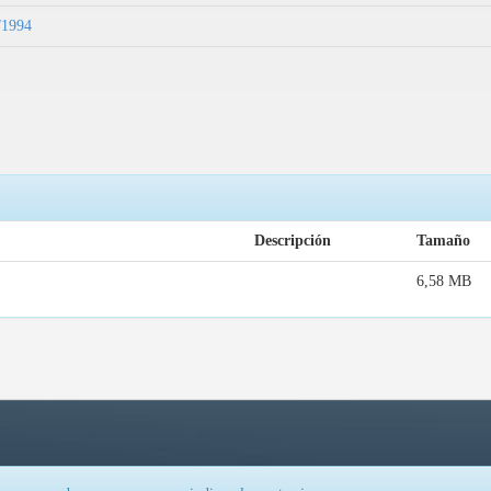
9/1994
Descripción
Tamaño
6,58 MB