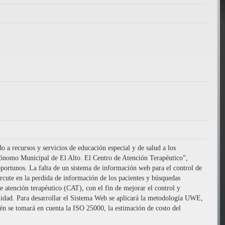
a recursos y servicios de educación especial y de salud a los
utónomo Municipal de El Alto. El Centro de Atención Terapéutico”,
oportunos. La falta de un sistema de información web para el control de
ercute en la perdida de información de los pacientes y búsquedas
e atención terapéutico (CAT), con el fin de mejorar el control y
unidad. Para desarrollar el Sistema Web se aplicará la metodología UWE,
n se tomará en cuenta la ISO 25000, la estimación de costo del