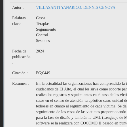
Autor :
VILLASANTI YANARICO, DENNIS GENOVA
Palabras
Casos
clave :
Terapias
Seguimiento
Control
Sesiones
Fecha de
2024
publicación
:
Citación :
PG;0449
Resumen :
En la actualidad las organizaciones han comprendido la 
ciudadanos de El Alto, el cual les sirva como soporte p
realiza los registros y seguimientos en el caso de las v
casos en el centro de atención terapéutico caso: unidad 
tediosas en cuanto al seguimiento de cada víctima. Se de
seguimiento de los casos de las victimas proporcionando
para la fase de diseño y también la UML (Lenguaje de Mo
software se la realizará con COCOMO II basado en punt