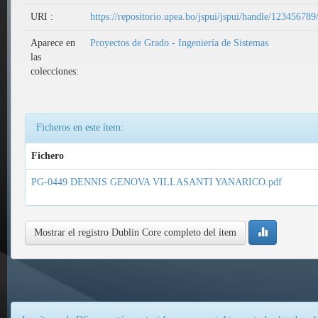
URI :
https://repositorio.upea.bo/jspui/jspui/handle/12345678
Aparece en
Proyectos de Grado - Ingeniería de Sistemas
las
colecciones:
Ficheros en este ítem:
Fichero
PG-0449 DENNIS GENOVA VILLASANTI YANARICO.pdf
Mostrar el registro Dublin Core completo del ítem