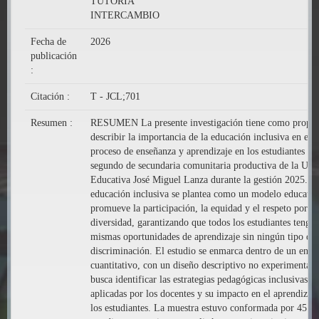
TUTORÍA
INTERCAMBIO
Fecha de
2026
publicación
:
Citación :
T - JCL;701
Resumen :
RESUMEN La presente investigación tiene como propós
describir la importancia de la educación inclusiva en el
proceso de enseñanza y aprendizaje en los estudiantes de
segundo de secundaria comunitaria productiva de la Uni
Educativa José Miguel Lanza durante la gestión 2025. L
educación inclusiva se plantea como un modelo educativ
promueve la participación, la equidad y el respeto por la
diversidad, garantizando que todos los estudiantes tengan
mismas oportunidades de aprendizaje sin ningún tipo de
discriminación. El estudio se enmarca dentro de un enfo
cuantitativo, con un diseño descriptivo no experimental,
busca identificar las estrategias pedagógicas inclusivas
aplicadas por los docentes y su impacto en el aprendizaj
los estudiantes. La muestra estuvo conformada por 45