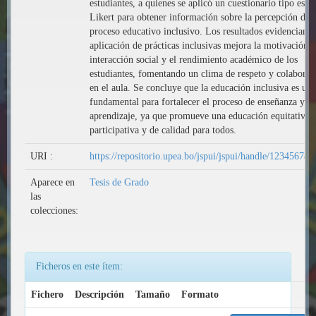
estudiantes, a quienes se aplicó un cuestionario tipo esca
Likert para obtener información sobre la percepción del
proceso educativo inclusivo. Los resultados evidencian q
aplicación de prácticas inclusivas mejora la motivación, 
interacción social y el rendimiento académico de los
estudiantes, fomentando un clima de respeto y colaborac
en el aula. Se concluye que la educación inclusiva es un 
fundamental para fortalecer el proceso de enseñanza y
aprendizaje, ya que promueve una educación equitativa,
participativa y de calidad para todos.
URI :
https://repositorio.upea.bo/jspui/jspui/handle/12345678
Aparece en
Tesis de Grado
las
colecciones:
Ficheros en este ítem:
Fichero
Descripción
Tamaño
Formato