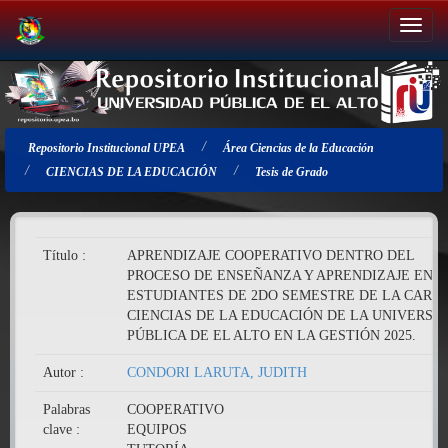
Salir
de
la
navegación
Repositorio Institucional UPEA
Área Ciencias de la Educación
CIENCIAS DE LA EDUCACIÓN
Tesis de Grado
Título :
APRENDIZAJE COOPERATIVO DENTRO DEL
PROCESO DE ENSEÑANZA Y APRENDIZAJE EN
ESTUDIANTES DE 2DO SEMESTRE DE LA CARR
CIENCIAS DE LA EDUCACIÓN DE LA UNIVERSI
PÚBLICA DE EL ALTO EN LA GESTIÓN 2025.
Autor :
CONDORI LARUTA, JUDITH
Palabras
COOPERATIVO
clave :
EQUIPOS