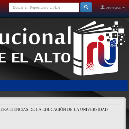
Servicios
RERA CIENCIAS DE LA EDUCACIÓN DE LA UNIVERSIDAD