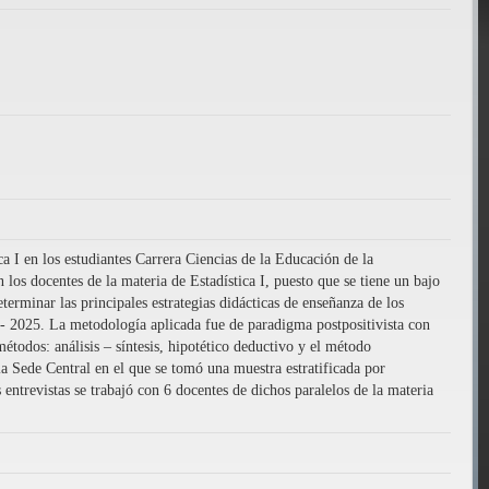
a I en los estudiantes Carrera Ciencias de la Educación de la
 los docentes de la materia de Estadística I, puesto que se tiene un bajo
terminar las principales estrategias didácticas de enseñanza de los
 I - 2025. La metodología aplicada fue de paradigma postpositivista con
métodos: análisis – síntesis, hipotético deductivo y el método
la Sede Central en el que se tomó una muestra estratificada por
entrevistas se trabajó con 6 docentes de dichos paralelos de la materia