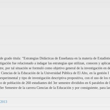
 grado titula: “Estrategias Didácticas de Enseñanza en la materia de Estadístic
igación fue relacionado a indagar las estrategias que utilizan, conocen y aplican
tre, por tal situación se formuló como objetivo general de la investigación en de
de Ciencias de la Educación de la Universidad Pública de El Alto, en la gestión
experimental y tipo de investigación descriptiva propositiva, con el uso de los 
ño de población de 260 estudiantes del 3er semestre divididos en 6 paralelos de 
er Semestre de la carrera Ciencias de la Educación y por consiguiente, para las 
9/2013