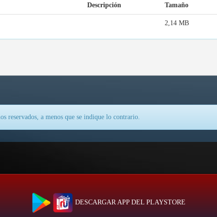
Descripción
Tamaño
2,14 MB
os reservados, a menos que se indique lo contrario.
DESCARGAR APP DEL PLAYSTORE