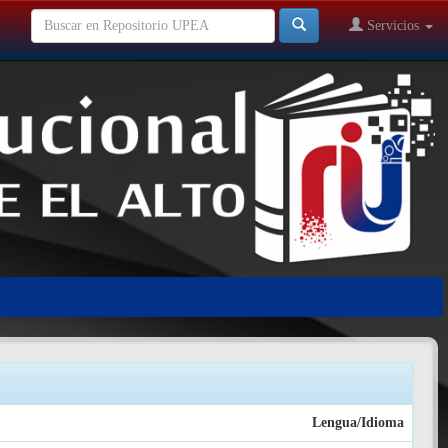
Servicios
Lengua/Idioma