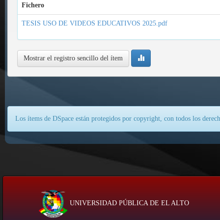
Fichero
TESIS USO DE VIDEOS EDUCATIVOS 2025.pdf
Mostrar el registro sencillo del ítem
Los ítems de DSpace están protegidos por copyright, con todos los derech
UNIVERSIDAD PÚBLICA DE EL ALTO