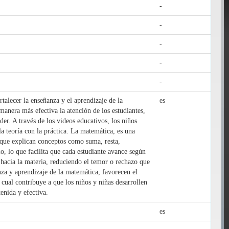
-
-
-
-
-
alecer la enseñanza y el aprendizaje de la
es
anera más efectiva la atención de los estudiantes,
r. A través de los videos educativos, los niños
la teoría con la práctica. La matemática, es una
orque explican conceptos como suma, resta,
io, lo que facilita que cada estudiante avance según
 hacia la materia, reduciendo el temor o rechazo que
nza y aprendizaje de la matemática, favorecen el
cual contribuye a que los niños y niñas desarrollen
enida y efectiva.
es