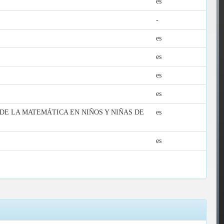
es
-
es
es
es
es
DE LA MATEMÁTICA EN NIÑOS Y NIÑAS DE
es
es