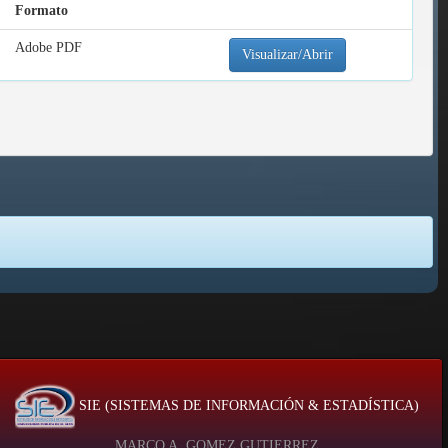
Formato
Adobe PDF
Visualizar/Abrir
SIE (SISTEMAS DE INFORMACIÓN & ESTADÍSTICA)
MARCO A. GOMEZ GUTIERREZ