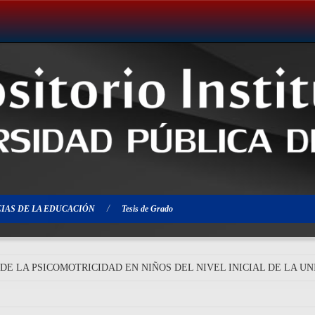
IAS DE LA EDUCACIÓN
Tesis de Grado
E LA PSICOMOTRICIDAD EN NIÑOS DEL NIVEL INICIAL DE LA UN