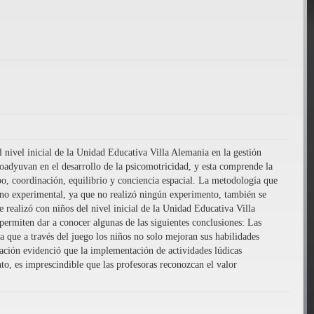
 nivel inicial de la Unidad Educativa Villa Alemania en la gestión
 coadyuvan en el desarrollo de la psicomotricidad, y esta comprende la
o, coordinación, equilibrio y conciencia espacial. La metodología que
ue no experimental, ya que no realizó ningún experimento, también se
e realizó con niños del nivel inicial de la Unidad Educativa Villa
 permiten dar a conocer algunas de las siguientes conclusiones: Las
ya que a través del juego los niños no solo mejoran sus habilidades
gación evidenció que la implementación de actividades lúdicas
nto, es imprescindible que las profesoras reconozcan el valor