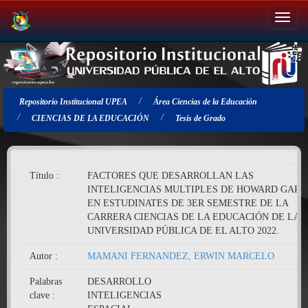
Salir
de
la
navegación
Repositorio Institucional UPEA
Área Ciencias de la Educación
CIENCIAS DE LA EDUCACIÓN
Tesis de Grado
Título :
FACTORES QUE DESARROLLAN LAS
INTELIGENCIAS MULTIPLES DE HOWARD GAR
EN ESTUDINATES DE 3ER SEMESTRE DE LA
CARRERA CIENCIAS DE LA EDUCACIÓN DE LA
UNIVERSIDAD PÚBLICA DE EL ALTO 2022.
Autor :
MAMANI FERNANDEZ, ERWIN MARCELO
Palabras
DESARROLLO
clave :
INTELIGENCIAS