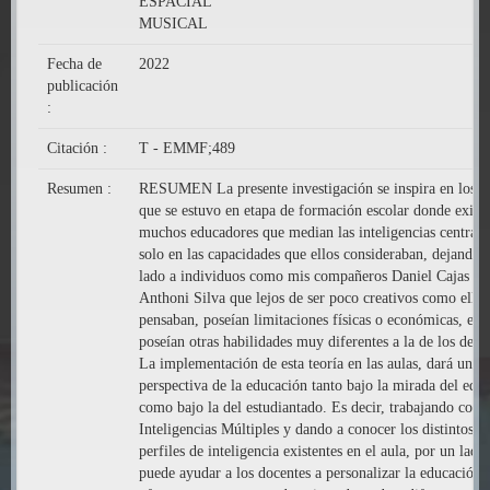
ESPACIAL
MUSICAL
Fecha de
2022
publicación
:
Citación :
T - EMMF;489
Resumen :
RESUMEN La presente investigación se inspira en los a
que se estuvo en etapa de formación escolar donde existí
muchos educadores que median las inteligencias centrán
solo en las capacidades que ellos consideraban, dejando 
lado a individuos como mis compañeros Daniel Cajas o
Anthoni Silva que lejos de ser poco creativos como ellos
pensaban, poseían limitaciones físicas o económicas, est
poseían otras habilidades muy diferentes a la de los demá
La implementación de esta teoría en las aulas, dará una 
perspectiva de la educación tanto bajo la mirada del edu
como bajo la del estudiantado. Es decir, trabajando con l
Inteligencias Múltiples y dando a conocer los distintos
perfiles de inteligencia existentes en el aula, por un lado,
puede ayudar a los docentes a personalizar la educación 