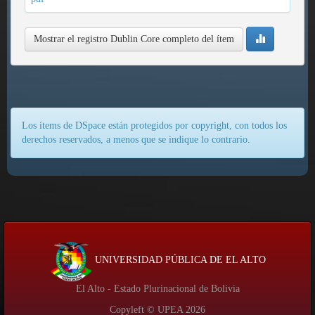
Mostrar el registro Dublin Core completo del ítem
Los ítems de DSpace están protegidos por copyright, con todos los
derechos reservados, a menos que se indique lo contrario.
UNIVERSIDAD PÚBLICA DE EL ALTO
El Alto - Estado Plurinacional de Bolivia
Copyleft © UPEA
2026