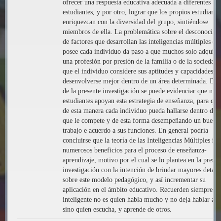
ofrecer una respuesta educativa adecuada a diferentes
estudiantes, y por otro, lograr que los propios estudiante
enriquezcan con la diversidad del grupo, sintiéndose
miembros de ella. La problemática sobre el desconocimi
de factores que desarrollan las inteligencias múltiples qu
posee cada individuo da paso a que muchos solo adquier
una profesión por presión de la familia o de la sociedad 
que el individuo considere sus aptitudes y capacidades, p
desenvolverse mejor dentro de un área determinada. Den
de la presente investigación se puede evidenciar que mu
estudiantes apoyan esta estrategia de enseñanza, para que
de esta manera cada individuo pueda hallarse dentro del 
que le compete y de esta forma desempeñando un buen
trabajo e acuerdo a sus funciones. En general podría
concluirse que la teoría de las Inteligencias Múltiples im
numerosos beneficios para el proceso de enseñanza-
aprendizaje, motivo por el cual se lo plantea en la presen
investigación con la intención de brindar mayores detall
sobre este modelo pedagógico, y así incrementar su
aplicación en el ámbito educativo. Recuerden siempre q
inteligente no es quien habla mucho y no deja hablar a o
sino quien escucha, y aprende de otros.