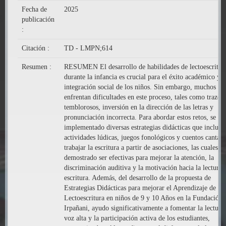
Fecha de
2025
publicación
:
Citación :
TD - LMPN;614
Resumen :
RESUMEN El desarrollo de habilidades de lectoescritur
durante la infancia es crucial para el éxito académico y l
integración social de los niños. Sin embargo, muchos de 
enfrentan dificultades en este proceso, tales como trazos
temblorosos, inversión en la dirección de las letras y
pronunciación incorrecta. Para abordar estos retos, se ha
implementado diversas estrategias didácticas que incluye
actividades lúdicas, juegos fonológicos y cuentos cantado
trabajar la escritura a partir de asociaciones, las cuales h
demostrado ser efectivas para mejorar la atención, la
discriminación auditiva y la motivación hacia la lectura 
escritura. Además, del desarrollo de la propuesta de
Estrategias Didácticas para mejorar el Aprendizaje de la
Lectoescritura en niños de 9 y 10 Años en la Fundación
Irpañani, ayudo significativamente a fomentar la lectura
voz alta y la participación activa de los estudiantes,