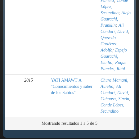
Pamela
;
Conde
López,
Secundino
;
Alejo
Guarachi,
Franklin
;
Ali
Condori, David
;
Quevedo
Gutiérrez,
Adolfo
;
Espejo
Guarachi,
Emilio
;
Roque
Paredes, Raúl
2015
YATI AMAWT'A
Chura Mamani,
"Conocimientos y saber
Aurelio
;
Ali
de los Sabios"
Condori, David
;
Cahuasa, Simón
;
Conde López,
Secundino
Mostrando resultados 1 a 5 de 5