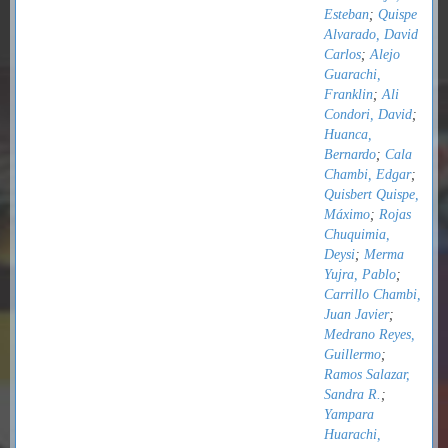
Esteban
;
Quispe
Alvarado, David
Carlos
;
Alejo
Guarachi,
Franklin
;
Ali
Condori, David
;
Huanca,
Bernardo
;
Cala
Chambi, Edgar
;
Quisbert Quispe,
Máximo
;
Rojas
Chuquimia,
Deysi
;
Merma
Yujra, Pablo
;
Carrillo Chambi,
Juan Javier
;
Medrano Reyes,
Guillermo
;
Ramos Salazar,
Sandra R.
;
Yampara
Huarachi,