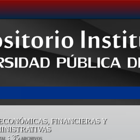
 ECONÓMICAS, FINANCIERAS Y
INISTRATIVAS
: 35
TAL
ARCHIVOS.