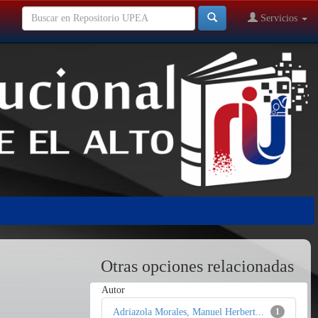
Servicios
Otras opciones relacionadas
Autor
Adriazola Morales, Manuel Herbert...
1