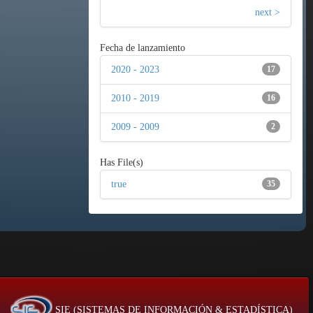
next >
Fecha de lanzamiento
2020 - 2023
17
2010 - 2019
16
2009 - 2009
2
Has File(s)
true
35
SIE (SISTEMAS DE INFORMACIÓN & ESTADÍSTICA)