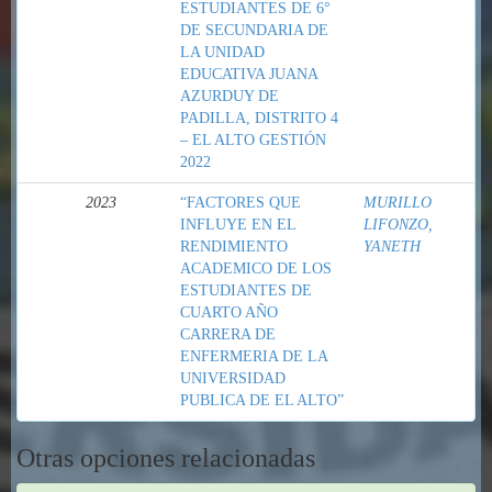
ESTUDIANTES DE 6°
DE SECUNDARIA DE
LA UNIDAD
EDUCATIVA JUANA
AZURDUY DE
PADILLA, DISTRITO 4
– EL ALTO GESTIÓN
2022
2023
“FACTORES QUE
MURILLO
INFLUYE EN EL
LIFONZO,
RENDIMIENTO
YANETH
ACADEMICO DE LOS
ESTUDIANTES DE
CUARTO AÑO
CARRERA DE
ENFERMERIA DE LA
UNIVERSIDAD
PUBLICA DE EL ALTO”
Otras opciones relacionadas