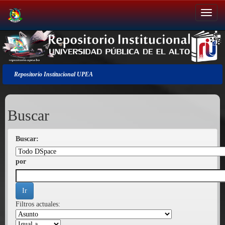
Salir
de
la
navegación
Repositorio Institucional UPEA
Buscar
Buscar:
por
Filtros actuales: