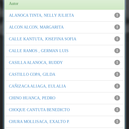
Autor
ALANOCA TINTA, NELLY JULIETA
1
ALCON ALCON, MARGARITA
1
CALLE KANTUTA, JOSEFINA SOFIA
1
CALLE RAMOS , GERMAN LUIS
1
CASILLA ALANOCA, RUDDY
1
CASTILLO COPA, GILDA
1
CAÑIZACA ALIAGA, EULALIA
1
CHINO HUANCA, PEDRO
1
CHOQUE CANTUTA BENEDICTO
1
CHURA MOLLISACA, EXALTO P.
1