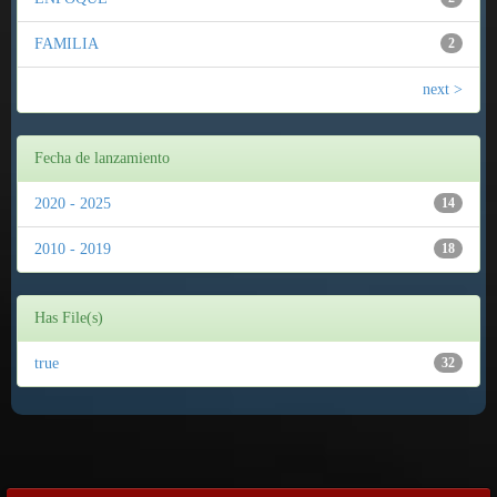
FAMILIA
2
next >
Fecha de lanzamiento
2020 - 2025
14
2010 - 2019
18
Has File(s)
true
32