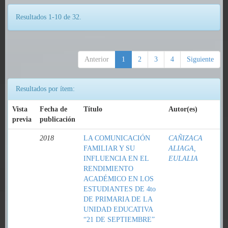
Resultados 1-10 de 32.
Anterior
1
2
3
4
Siguiente
Resultados por ítem:
Vista
Fecha de
Título
Autor(es)
previa
publicación
2018
LA COMUNICACIÓN
CAÑIZACA
FAMILIAR Y SU
ALIAGA,
INFLUENCIA EN EL
EULALIA
RENDIMIENTO
ACADÉMICO EN LOS
ESTUDIANTES DE 4to
DE PRIMARIA DE LA
UNIDAD EDUCATIVA
“21 DE SEPTIEMBRE”