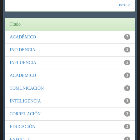
next >
Título
ACADÉMICO
7
INCIDENCIA
5
INFLUENCIA
5
ACADEMICO
3
COMUNICACIÓN
3
INTELIGENCIA
3
CORRELACIÓN
2
EDUCACIÓN
2
ENFOQUE
2