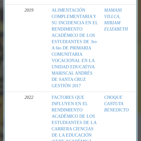
2019
ALIMENTACIÓN
MAMANI
COMPLEMENTARIA Y
VILLCA,
SU INCIDENCIA EN EL
MIRIAM
RENDIMIENTO
ELIZABETH
ACADÉMICO DE LOS
ESTUDIANTES DE 3ro
A 6to DE PRIMARIA
COMUNITARIA
VOCACIONAL EN LA
UNIDAD EDUCATIVA
MARISCAL ANDRÉS
DE SANTA CRUZ
GESTIÓN 2017
2022
FACTORES QUE
CHOQUE
INFLUYEN EN EL
CANTUTA
RENDIMIENTO
BENEDICTO
ACADÉMICO DE LOS
ESTUDIANTES DE LA
CARRERA CIENCIAS
DE LA EDUCACIÓN