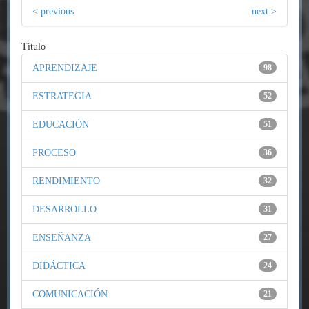
< previous
next >
Título
APRENDIZAJE
98
ESTRATEGIA
52
EDUCACIÓN
51
PROCESO
36
RENDIMIENTO
32
DESARROLLO
31
ENSEÑANZA
27
DIDÁCTICA
24
COMUNICACIÓN
21