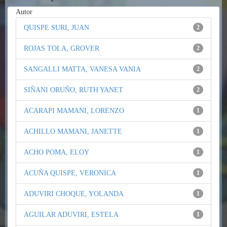
Autor
QUISPE SURI, JUAN
2
ROJAS TOLA, GROVER
2
SANGALLI MATTA, VANESA VANIA
2
SIÑANI ORUÑO, RUTH YANET
2
ACARAPI MAMANI, LORENZO
1
ACHILLO MAMANI, JANETTE
1
ACHO POMA, ELOY
1
ACUÑA QUISPE, VERONICA
1
ADUVIRI CHOQUE, YOLANDA
1
AGUILAR ADUVIRI, ESTELA
1